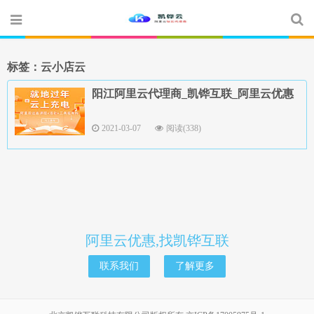
标签：云小店云
阳江阿里云代理商_凯铧互联_阿里云优惠
2021-03-07
阅读(338)
阿里云优惠,找凯铧互联
联系我们
了解更多