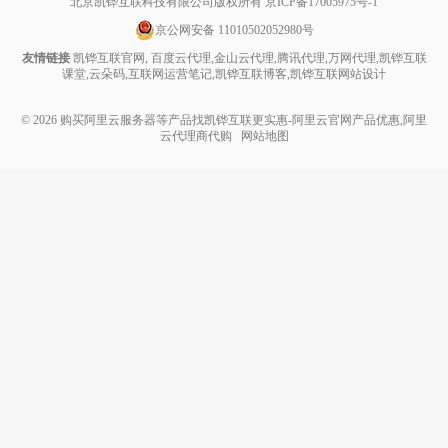
北京凯铧互联科技有限公司版权所有
京ICP备17005975号-1
京公网安备 11010502052980号
友情链接
凯铧互联官网
,
百度云代理
,
金山云代理
,
腾讯代理
,
万网代理
,
凯铧互联
课堂
,
云朵码
,
互联网运营笔记
,
凯铧互联博客
,
凯铧互联网站设计
© 2026
购买阿里云服务器等产品找凯铧互联更实惠-阿里云官网产品优惠,阿里
云代理商代购
网站地图