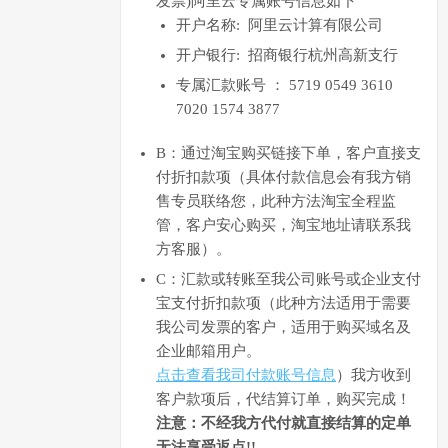
发票)阿里云专属账号信息如下
开户名称: 阿里云计算有限公司
开户银行: 招商银行杭州高新支行
专属汇款账号 ： 5719 0549 3610
7020 1574 3877
B：通过淘宝购买链接下单，客户直接支
付折扣款项（具体付款信息会有我方销
售专员联络您，此种方法淘宝全程监
管，客户安心购买，淘宝地址请联系我
方客服）。
C：汇款或转账至我公司账号或企业支付
宝支付折扣款项（此种方法适用于需要
我公司发票的客户，适用于购买域名及
企业邮箱用户。
点击查看我司付款账号信息
）我方收到
客户款项后，代结算订单，购买完成！
注意：不经我方代付就直接结算的定单
无法享受返点!!