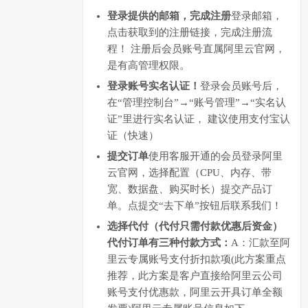
登录提供的邮箱，完成注册
登录邮箱，
点击获取到的注册链接，完成注册流
程！ 注册后会员账号直属阿里云官网，
是有高管理权限。
登录账号实名认证！
登录会员账号后，
在“管理控制台”→“账号管理”→“实名认
证”里进行实名认证， 建议使用支付宝认
证（快速）
提交订单
使用客服开通的会员登录阿里
云官网，选择配置（CPU、内存、带
宽、数据盘、购买时长）提交产品订
单。点提交“去下单”按钮后联系我们！
选择代付（代付只需付款优惠后资金）
代付订单有三种付款方式：
A：汇款至阿
里云专属账号支付折扣款项(此方案重点
推荐，此方案是客户直接给阿里云公司
账号支付优惠款，阿里云开具订单全额