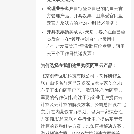
管理业务
客户自行登录自已的阿里云官
方管理产品、开具发票，且享受官阿里
云官方及我方的7*24小时技术服务！
开具发票
购买成功7天后，客户在自己会
员后台→在“管理控制台”→“费用中
心”→“发票管理”里索取原价发票，阿里
云三个工作日快递发票！
为何选择在我们这里购买阿里云产品：
北京凯铧互联科技有限公司（简称凯铧互
联）由多名前阿里云资深技术专家创立,核
心员工来自阿里巴巴、腾讯等,作为阿里云
重要的合作伙伴,专注于为企业用户提供云
计算及云计算的解决方案。公司总部设在北
京,并在内蒙设有办事处。做为一家综合性
方案商,凯铧互联向各行业用户提供基于云
计算的各种解决方案，比如直播解决方案，
游戏解决方案，DDOS防护解决方案等等。