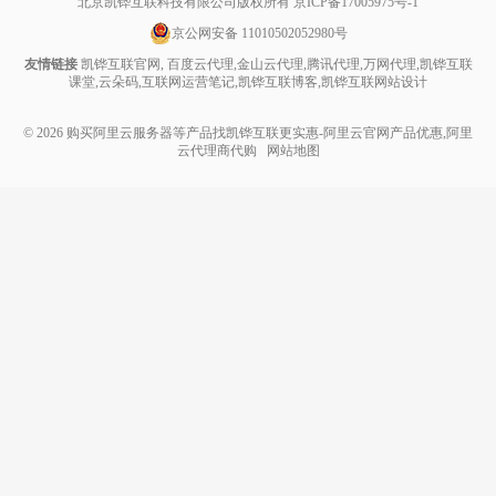
北京凯铧互联科技有限公司版权所有
京ICP备17005975号-1
京公网安备 11010502052980号
友情链接
凯铧互联官网
,
百度云代理
,
金山云代理
,
腾讯代理
,
万网代理
,
凯铧互联
课堂
,
云朵码
,
互联网运营笔记
,
凯铧互联博客
,
凯铧互联网站设计
© 2026
购买阿里云服务器等产品找凯铧互联更实惠-阿里云官网产品优惠,阿里
云代理商代购
网站地图