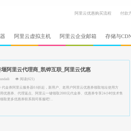
阿里云优惠购买流程
付款
器
阿里云虚拟主机
阿里云企业邮箱
存储与CD
姜堰阿里云代理商_凯铧互联_阿里云优惠
yundaili
阅读(621)
券 代金券阿里云服务器0.6折起，新用户、老用户阿里云优惠券领取地址使用方
用优惠券、代理返点、阿里云一键领取2000元代金券、优惠券专享24小时技术售
取更多优惠券联系我司客服吧!...