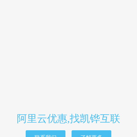
阿里云优惠,找凯铧互联