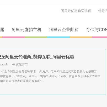
阿里云优惠购买流程
付款
器
阿里云虚拟主机
阿里云企业邮箱
存储与CD
安丘阿里云代理商_凯铧互联_阿里云优惠
yundaili
阅读(375)
券 代金券阿里云服务器0.6折起，新用户、老用户阿里云优惠券领取地址使用方
用优惠券、代理返点、阿里云一键领取2000元代金券、优惠券专享24小时技术售
取更多优惠券联系我司客服吧!...