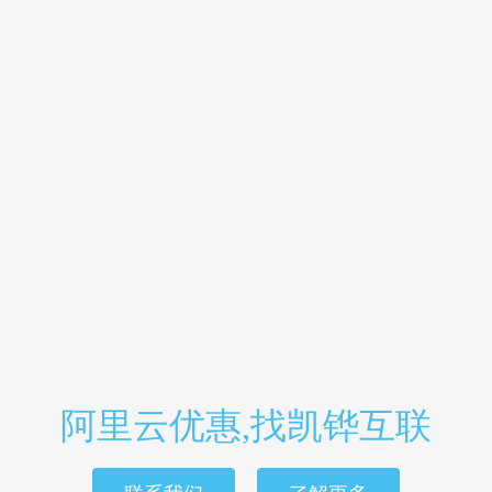
阿里云优惠,找凯铧互联