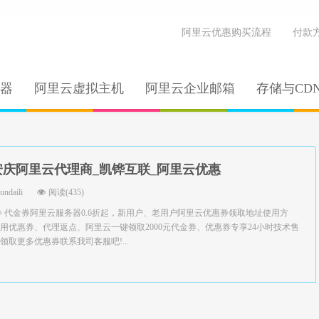
阿里云优惠购买流程
付款
器
阿里云虚拟主机
阿里云企业邮箱
存储与CD
安庆阿里云代理商_凯铧互联_阿里云优惠
yundaili
阅读(435)
券 代金券阿里云服务器0.6折起，新用户、老用户阿里云优惠券领取地址使用方
用优惠券、代理返点、阿里云一键领取2000元代金券、优惠券专享24小时技术售
取更多优惠券联系我司客服吧!...