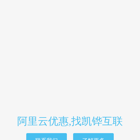
阿里云优惠,找凯铧互联