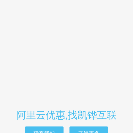
阿里云优惠,找凯铧互联