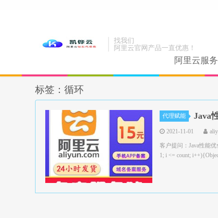
找我们
阿里云官网产品一直优惠！
阿里云服务
标签：循环
Jav
代理赋能
2021-11-01
ali
客户提问：Java性能优
1; i <= count; i++){