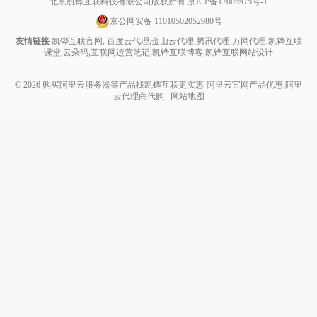
北京凯铧互联科技有限公司版权所有
京ICP备17005975号-1
京公网安备 11010502052980号
友情链接
凯铧互联官网
,
百度云代理
,
金山云代理
,
腾讯代理
,
万网代理
,
凯铧互联
课堂
,
云朵码
,
互联网运营笔记
,
凯铧互联博客
,
凯铧互联网站设计
© 2026
购买阿里云服务器等产品找凯铧互联更实惠-阿里云官网产品优惠,阿里
云代理商代购
网站地图