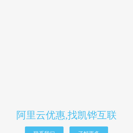
阿里云优惠,找凯铧互联