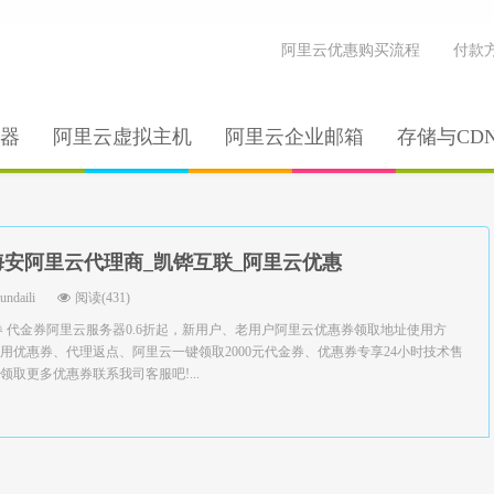
阿里云优惠购买流程
付款
器
阿里云虚拟主机
阿里云企业邮箱
存储与CD
海安阿里云代理商_凯铧互联_阿里云优惠
yundaili
阅读(431)
券 代金券阿里云服务器0.6折起，新用户、老用户阿里云优惠券领取地址使用方
用优惠券、代理返点、阿里云一键领取2000元代金券、优惠券专享24小时技术售
取更多优惠券联系我司客服吧!...