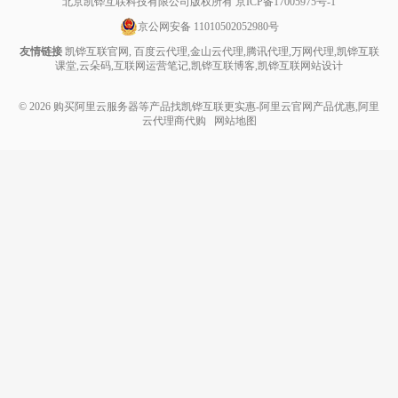
北京凯铧互联科技有限公司版权所有
京ICP备17005975号-1
京公网安备 11010502052980号
友情链接
凯铧互联官网
,
百度云代理
,
金山云代理
,
腾讯代理
,
万网代理
,
凯铧互联
课堂
,
云朵码
,
互联网运营笔记
,
凯铧互联博客
,
凯铧互联网站设计
© 2026
购买阿里云服务器等产品找凯铧互联更实惠-阿里云官网产品优惠,阿里
云代理商代购
网站地图