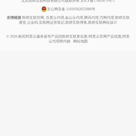
北京凯铧互联科技有限公司版权所有
京ICP备17005975号-1
京公网安备 11010502052980号
友情链接
凯铧互联官网
,
百度云代理
,
金山云代理
,
腾讯代理
,
万网代理
,
凯铧互联
课堂
,
云朵码
,
互联网运营笔记
,
凯铧互联博客
,
凯铧互联网站设计
© 2026
购买阿里云服务器等产品找凯铧互联更实惠-阿里云官网产品优惠,阿里
云代理商代购
网站地图