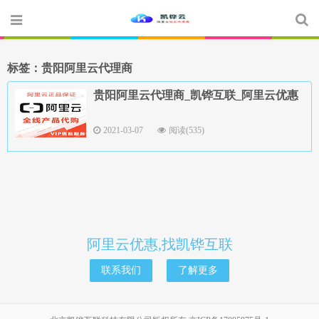
标签：贵阳阿里云代理商
贵阳阿里云代理商_凯铧互联_阿里云优惠
2021-03-07
阅读(535)
阿里云优惠,找凯铧互联
联系我们
了解更多