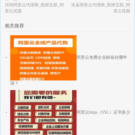
河间阿里云代理商_凯铧互联_阿
沧县阿里云代理商_凯铧互联_阿
里云优惠
里云优惠
相关推荐
阿里云免费企业邮箱在哪申
请？
阿里云https（SSL）证书多少