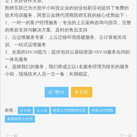
立了良好合作关系。
凯铧互联已为大批中小科技企业的创业创新活动提供了免费的
技术培训服务，阿里云金牌代理商凯铧互联的核心优势如下：
1、一对一的客户经理服务：专业的上云架构咨询与指导、完整
的售前支持与解决方案、及时的售后支持
2、云运维服务专家：上云迁移环境搭建服务、云计算相关培
训、一站式运维服务
3、全面的ISV.SI能力：提供包括云基础资源+ISV.SI服务在内的
一体化服务
4、选择我们的服务，我们将成立以1名服务经理为组长的服务
小组，现场技术人员一主一备，长期稳定。
赞(
0
)
打赏
标签：
云大使
云小店
阿里云代理凯铧互联
阿里云代理商
黄骅阿里云代理
上一篇
下一篇