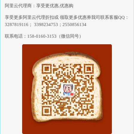
阿里云代理商：享受更优惠,优惠购
享受更多阿里云代理折扣或 领取更多优惠券我司联系客服QQ：
3287819116； 3398234753；2550856134
联系电话：158-0160-3153（微信同号）