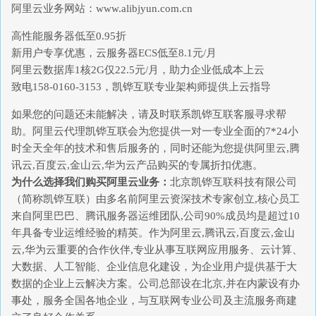
阿里云业务网站：www.alibjyun.com.cn
高性能服务器低至0.95折
新用户专享优惠，云服务器ECS低至8.1元/月
阿里云数据库1核2G仅22.5元/月，助力企业低成本上云
致电158-0160-3153，凯铧互联专业架构师提供上云指导
如果您的问题还未能解决，请及时联系凯铧互联客服寻求帮
助。阿里云代理凯铧互联会为您提供一对一专业全面的7*24小
时全天全年的技术和售后服务的，同时还能为您提供阿里云,腾
讯云,百度云,金山云,华为云产品购买的专属折扣优惠。
为什么选择我们购买阿里云业务：
北京凯铧互联科技有限公司
（简称凯铧互联）由多名前阿里云资深技术专家创立,核心员工
来自阿里巴巴、腾讯服务器运维团队,公司90%成员均是超过10
年具备专业运维经验的精英。作为阿里云,腾讯云,百度云,金山
云,华为云重要的合作伙伴,专业从事互联网应用服务、云计算、
大数据、人工智能、企业信息化建设，为企业用户提供基于大
数据的企业上云解决方案。公司总部设在北京,并在内蒙设有办
事处，服务全国各地企业，与互联网专业公司及主流服务商建