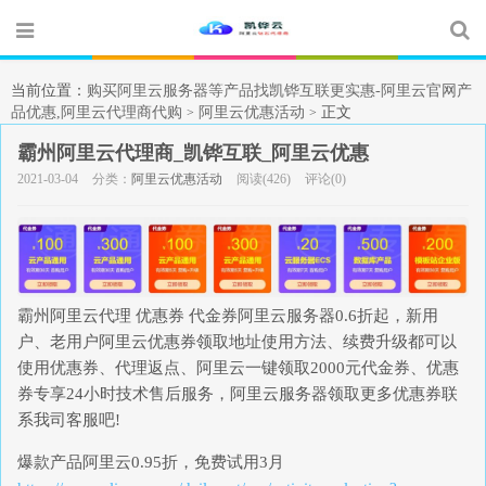
当前位置：
购买阿里云服务器等产品找凯铧互联更实惠-阿里云官网产
品优惠,阿里云代理商代购
阿里云优惠活动
正文
>
>
霸州阿里云代理商_凯铧互联_阿里云优惠
2021-03-04
分类：
阿里云优惠活动
阅读(426)
评论(0)
霸州阿里云代理 优惠券 代金券阿里云服务器0.6折起，新用
户、老用户阿里云优惠券领取地址使用方法、续费升级都可以
使用优惠券、代理返点、阿里云一键领取2000元代金券、优惠
券专享24小时技术售后服务，阿里云服务器领取更多优惠券联
系我司客服吧!
爆款产品阿里云0.95折，免费试用3月