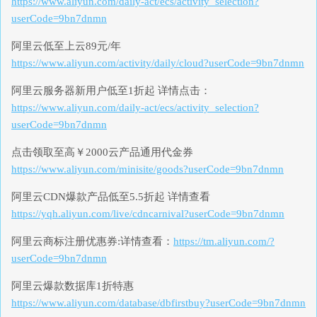
https://www.aliyun.com/daily-act/ecs/activity_selection?
userCode=9bn7dnmn
阿里云低至上云89元/年
https://www.aliyun.com/activity/daily/cloud?userCode=9bn7dnmn
阿里云服务器新用户低至1折起 详情点击：
https://www.aliyun.com/daily-act/ecs/activity_selection?
userCode=9bn7dnmn
点击领取至高￥2000云产品通用代金券
https://www.aliyun.com/minisite/goods?userCode=9bn7dnmn
阿里云CDN爆款产品低至5.5折起 详情查看
https://yqh.aliyun.com/live/cdncarnival?userCode=9bn7dnmn
阿里云商标注册优惠券:详情查看：
https://tm.aliyun.com/?
userCode=9bn7dnmn
阿里云爆款数据库1折特惠
https://www.aliyun.com/database/dbfirstbuy?userCode=9bn7dnmn