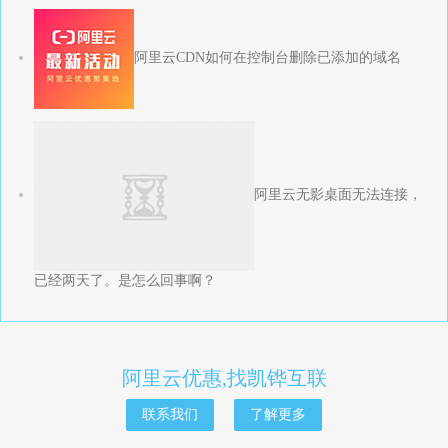
阿里云CDN如何在控制台删除已添加的域名
阿里云无影桌面无法连接，
已经两天了。是怎么回事啊？
阿里云优惠,找凯铧互联
联系我们
了解更多