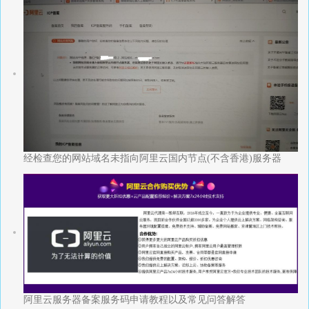
经检查您的网站域名未指向阿里云国内节点(不含香港)服务器
阿里云服务器备案服务码申请教程以及常见问答解答