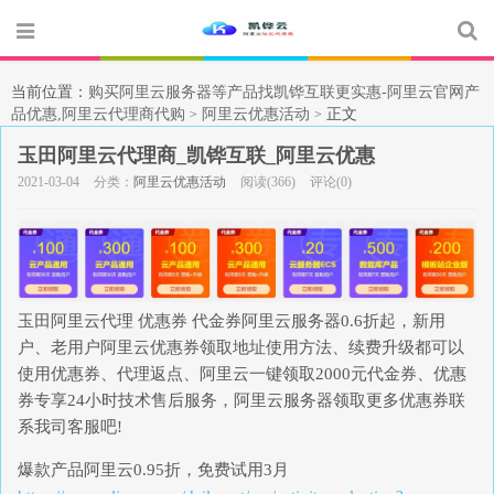
当前位置：
购买阿里云服务器等产品找凯铧互联更实惠-阿里云官网产
品优惠,阿里云代理商代购
阿里云优惠活动
正文
>
>
玉田阿里云代理商_凯铧互联_阿里云优惠
2021-03-04
分类：
阿里云优惠活动
阅读(366)
评论(0)
玉田阿里云代理 优惠券 代金券阿里云服务器0.6折起，新用
户、老用户阿里云优惠券领取地址使用方法、续费升级都可以
使用优惠券、代理返点、阿里云一键领取2000元代金券、优惠
券专享24小时技术售后服务，阿里云服务器领取更多优惠券联
系我司客服吧!
爆款产品阿里云0.95折，免费试用3月