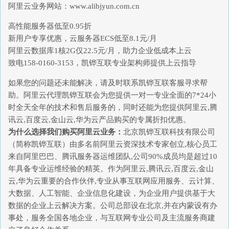
阿里云业务网站：www.alibjyun.com.cn
高性能服务器低至0.95折
新用户专享优惠，云服务器ECS低至8.1元/月
阿里云数据库1核2G仅22.5元/月，助力企业低成本上云
致电158-0160-3153，凯铧互联专业架构师提供上云指导
如果您的问题还未能解决，请及时联系凯铧互联客服寻求帮
助。阿里云代理凯铧互联会为您提供一对一专业全面的7*24小
时全天全年的技术和售后服务的，同时还能为您提供阿里云,腾
讯云,百度云,金山云,华为云产品购买的专属折扣优惠。
为什么选择我们购买阿里云业务：
北京凯铧互联科技有限公司
（简称凯铧互联）由多名前阿里云资深技术专家创立,核心员工
来自阿里巴巴、腾讯服务器运维团队,公司90%成员均是超过10
年具备专业运维经验的精英。作为阿里云,腾讯云,百度云,金山
云,华为云重要的合作伙伴,专业从事互联网应用服务、云计算、
大数据、人工智能、企业信息化建设，为企业用户提供基于大
数据的企业上云解决方案。公司总部设在北京,并在内蒙设有办
事处，服务全国各地企业，与互联网专业公司及主流服务商建