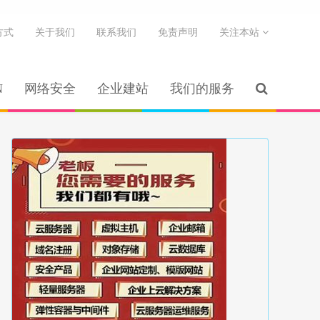
方式
关于我们
联系我们
免责声明
关注本站
N
网络安全
企业建站
我们的服务