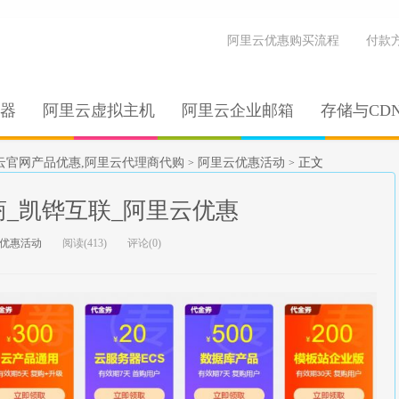
阿里云优惠购买流程
付款
器
阿里云虚拟主机
阿里云企业邮箱
存储与CD
云官网产品优惠,阿里云代理商代购
阿里云优惠活动
正文
>
>
_凯铧互联_阿里云优惠
优惠活动
阅读(413)
评论(0)