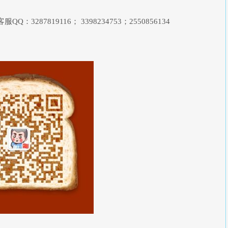
87819116； 3398234753；2550856134