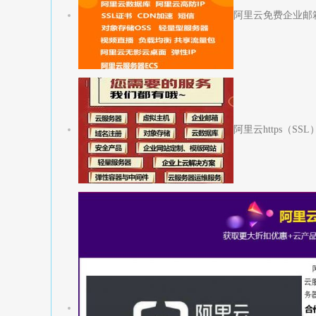
阿里云免费企业邮
阿里云https（S