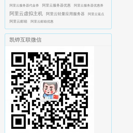
阿里云服务器优惠
阿里云服务器代金券
阿里云服务器优惠券
阿里云虚拟主机
阿里云轻量应用服务器
阿里云返点
阿里云邮箱
阿里云邮箱优惠
凯铧互联微信