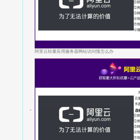
阿里云轻量应用服务器网站访问慢怎么办