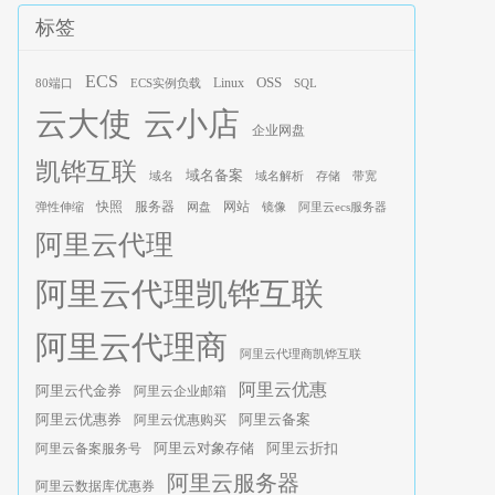
标签
ECS
OSS
Linux
80端口
ECS实例负载
SQL
云大使
云小店
企业网盘
凯铧互联
域名备案
域名
域名解析
存储
带宽
服务器
快照
网站
弹性伸缩
网盘
镜像
阿里云ecs服务器
阿里云代理
阿里云代理凯铧互联
阿里云代理商
阿里云代理商凯铧互联
阿里云优惠
阿里云代金券
阿里云企业邮箱
阿里云优惠券
阿里云优惠购买
阿里云备案
阿里云对象存储
阿里云折扣
阿里云备案服务号
阿里云服务器
阿里云数据库优惠券