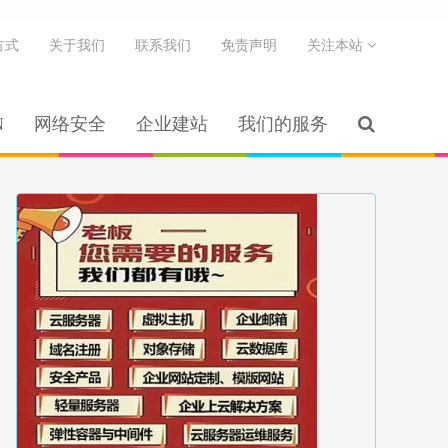
方式
关于我们
联系我们
免责声明
关注本站
N
网络安全
企业建站
我们的服务