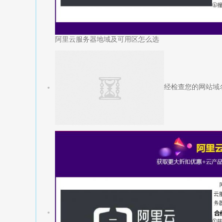
阿里云服务器地域及可用区怎么选
经检查您的网站域