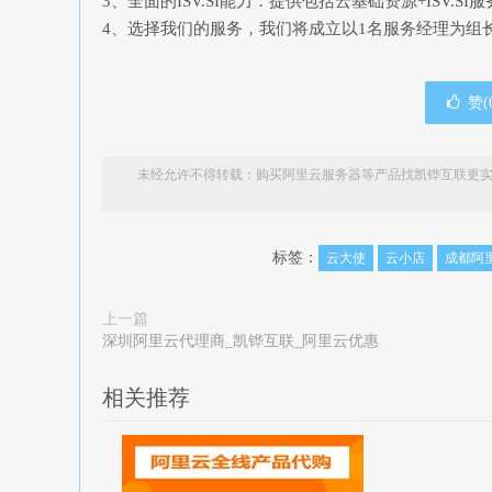
3、全面的ISV.SI能力：提供包括云基础资源+ISV.S
4、选择我们的服务，我们将成立以1名服务经理为组
赞(
未经允许不得转载：
购买阿里云服务器等产品找凯铧互联更实
标签：
云大使
云小店
成都阿
上一篇
深圳阿里云代理商_凯铧互联_阿里云优惠
相关推荐