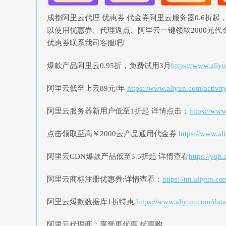
成都阿里云代理 优惠券 代金券阿里云服务器0.6折
以使用优惠券、代理返点、阿里云一键领取2000元
优惠券联系我司客服吧!
爆款产品阿里云0.95折，免费试用3月
https://www.aliy
阿里云低至上云89元/年
https://www.aliyun.com/activ
阿里云服务器新用户低至1折起 详情点击：
https://ww
点击领取至高￥2000云产品通用代金券
https://www.a
阿里云CDN爆款产品低至5.5折起 详情查看
https://yq
阿里云商标注册优惠券:详情查看：
https://tm.aliyun.
阿里云爆款数据库1折特惠
https://www.aliyun.com/da
阿里云代理商：享受更优惠,优惠购