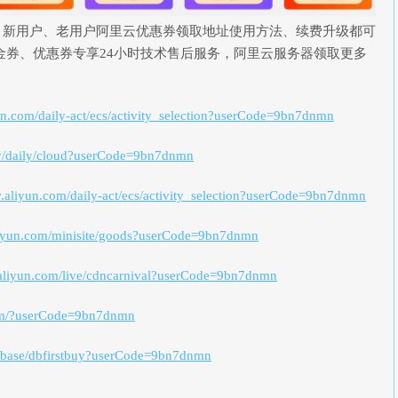
起，新用户、老用户阿里云优惠券领取地址使用方法、续费升级都可
代金券、优惠券专享24小时技术售后服务，阿里云服务器领取更多
un.com/daily-act/ecs/activity_selection?userCode=9bn7dnmn
ity/daily/cloud?userCode=9bn7dnmn
w.aliyun.com/daily-act/ecs/activity_selection?userCode=9bn7dnmn
liyun.com/minisite/goods?userCode=9bn7dnmn
h.aliyun.com/live/cdncarnival?userCode=9bn7dnmn
com/?userCode=9bn7dnmn
tabase/dbfirstbuy?userCode=9bn7dnmn