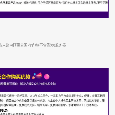
名未指向阿里云国内节点(不含香港)服务器