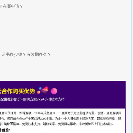
箱在哪申请？
SL）证书多少钱？有效期多久？