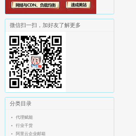
微信扫一扫，加好友了解更多
分类目录
代理赋能
行业干货
阿里云企业邮箱