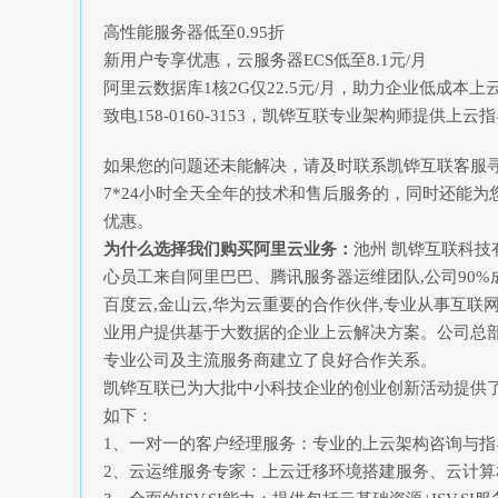
高性能服务器低至0.95折
新用户专享优惠，云服务器ECS低至8.1元/月
阿里云数据库1核2G仅22.5元/月，助力企业低成本上
致电158-0160-3153，凯铧互联专业架构师提供上云
如果您的问题还未能解决，请及时联系凯铧互联客服
7*24小时全天全年的技术和售后服务的，同时还能为
优惠。
为什么选择我们购买阿里云业务：
池州 凯铧互联科技
心员工来自阿里巴巴、腾讯服务器运维团队,公司90%
百度云,金山云,华为云重要的合作伙伴,专业从事互
业用户提供基于大数据的企业上云解决方案。公司总部
专业公司及主流服务商建立了良好合作关系。
凯铧互联已为大批中小科技企业的创业创新活动提供
如下：
1、一对一的客户经理服务：专业的上云架构咨询与
2、云运维服务专家：上云迁移环境搭建服务、云计