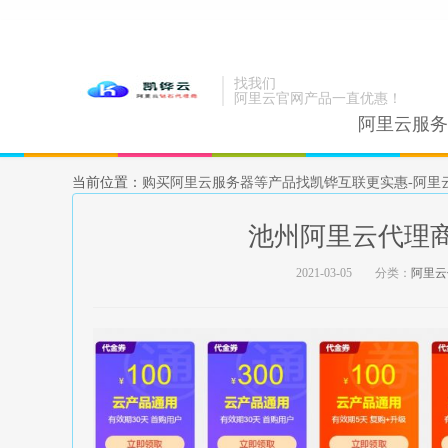
找我们
阿里云官网产品一直优惠！
阿里云服务
当前位置：
购买阿里云服务器等产品找凯铧互联更实惠-阿里
池州阿里云代理商
2021-03-05
分类：
阿里云