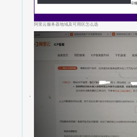
阿里云服务器地域及可用区怎么选