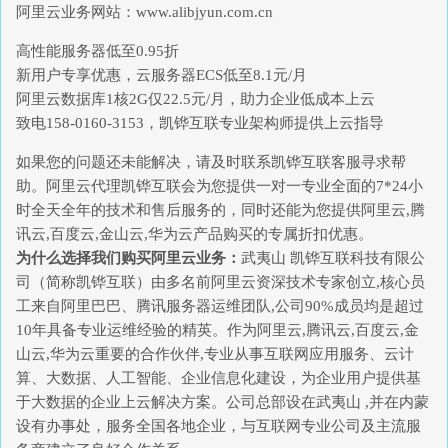
阿里云业务网站：www.alibjyun.com.cn
高性能服务器低至0.95折
新用户专享优惠，云服务器ECS低至8.1元/月
阿里云数据库1核2G仅22.5元/月，助力企业低成本上云
致电158-0160-3153，凯铧互联专业架构师提供上云指导
如果您的问题还未能解决，请及时联系凯铧互联客服寻求帮
助。阿里云代理凯铧互联会为您提供一对一专业全面的7*24小
时全天全年的技术和售后服务的，同时还能为您提供阿里云,腾
讯云,百度云,金山云,华为云产品购买的专属折扣优惠。
为什么选择我们购买阿里云业务：
武夷山 凯铧互联科技有限公
司（简称凯铧互联）由多名前阿里云资深技术专家创立,核心员
工来自阿里巴巴、腾讯服务器运维团队,公司90%成员均是超过
10年具备专业运维经验的精英。作为阿里云,腾讯云,百度云,金
山云,华为云重要的合作伙伴,专业从事互联网应用服务、云计
算、大数据、人工智能、企业信息化建设，为企业用户提供基
于大数据的企业上云解决方案。公司总部设在武夷山 ,并在内蒙
设有办事处，服务全国各地企业，与互联网专业公司及主流服