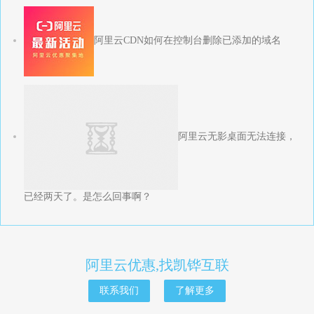
阿里云CDN如何在控制台删除已添加的域名
阿里云无影桌面无法连接，
已经两天了。是怎么回事啊？
阿里云优惠,找凯铧互联
联系我们
了解更多