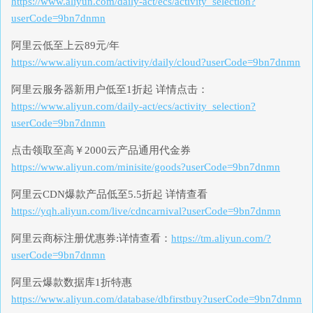
https://www.aliyun.com/daily-act/ecs/activity_selection?
userCode=9bn7dnmn
阿里云低至上云89元/年
https://www.aliyun.com/activity/daily/cloud?userCode=9bn7dnmn
阿里云服务器新用户低至1折起 详情点击：
https://www.aliyun.com/daily-act/ecs/activity_selection?
userCode=9bn7dnmn
点击领取至高￥2000云产品通用代金券
https://www.aliyun.com/minisite/goods?userCode=9bn7dnmn
阿里云CDN爆款产品低至5.5折起 详情查看
https://yqh.aliyun.com/live/cdncarnival?userCode=9bn7dnmn
阿里云商标注册优惠券:详情查看：
https://tm.aliyun.com/?
userCode=9bn7dnmn
阿里云爆款数据库1折特惠
https://www.aliyun.com/database/dbfirstbuy?userCode=9bn7dnmn