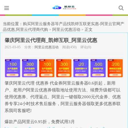
当前位置：
购买阿里云服务器等产品找凯铧互联更实惠-阿里云官网产
品优惠,阿里云代理商代购
阿里云优惠活动
正文
>
>
肇庆阿里云代理商_凯铧互联_阿里云优惠
2021-03-05
分类：
阿里云优惠活动
阅读(450)
评论(0)
肇庆阿里云代理 优惠券 代金券阿里云服务器0.6折起，新用
户、老用户阿里云优惠券领取地址使用方法、续费升级都可以
使用优惠券、代理返点、阿里云一键领取2000元代金券、优惠
券专享24小时技术售后服务，阿里云服务器领取更多优惠券联
系我司客服吧!
爆款产品阿里云0.95折，免费试用3月