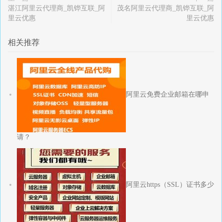
湛江阿里云代理商_凯铧互联_阿
茂名阿里云代理商_凯铧互联_阿
里云优惠
里云优惠
相关推荐
阿里云免费企业邮箱在哪申
请？
阿里云https（SSL）证书多少