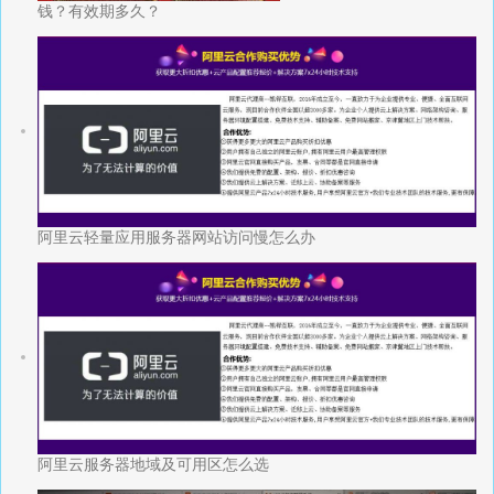
钱？有效期多久？
阿里云轻量应用服务器网站访问慢怎么办
阿里云服务器地域及可用区怎么选