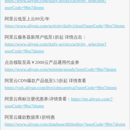
https://www.aliyun.com/daily-act/ecs/activity_selection?
userCode=9bn7dnmn
阿里云低至上云89元/年
https://www.aliyun.com/activity/daily/cloud?userCode=9bn7dnmn
阿里云服务器新用户低至1折起 详情点击：
https://www.aliyun.com/daily-act/ecs/activity_selection?
userCode=9bn7dnmn
点击领取至高￥2000云产品通用代金券
https://www.aliyun.com/minisite/goods?userCode=9bn7dnmn
阿里云CDN爆款产品低至5.5折起 详情查看
https://yqh.aliyun.com/live/cdncarnival?userCode=9bn7dnmn
阿里云商标注册优惠券:详情查看：
https://tm.aliyun.com/?
userCode=9bn7dnmn
阿里云爆款数据库1折特惠
https://www.aliyun.com/database/dbfirstbuy?userCode=9bn7dnmn