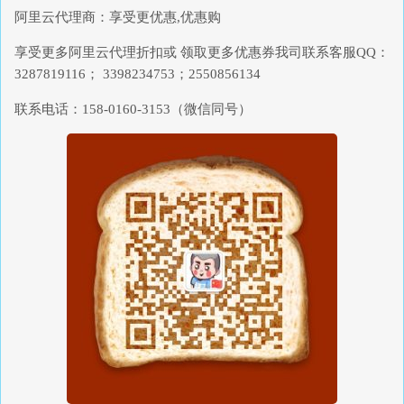
阿里云代理商：享受更优惠,优惠购
享受更多阿里云代理折扣或 领取更多优惠券我司联系客服QQ：
3287819116； 3398234753；2550856134
联系电话：158-0160-3153（微信同号）