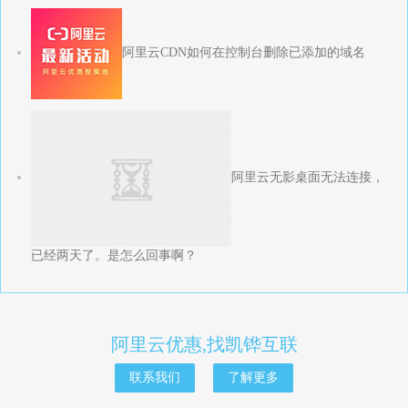
阿里云CDN如何在控制台删除已添加的域名
阿里云无影桌面无法连接，
已经两天了。是怎么回事啊？
阿里云优惠,找凯铧互联
联系我们
了解更多