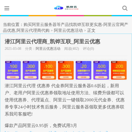
当前位置：
购买阿里云服务器等产品找凯铧互联更实惠-阿里云官网产
品优惠,阿里云代理商代购
阿里云优惠活动
正文
>
>
潜江阿里云代理商_凯铧互联_阿里云优惠
2021-03-08
分类：
阿里云优惠活动
阅读(402)
评论(0)
潜江阿里云代理 优惠券 代金券阿里云服务器0.6折起，新用
户、老用户阿里云优惠券领取地址使用方法、续费升级都可以
使用优惠券、代理返点、阿里云一键领取2000元代金券、优惠
券专享24小时技术售后服务，阿里云服务器领取更多优惠券联
系我司客服吧!
爆款产品阿里云0.95折，免费试用3月