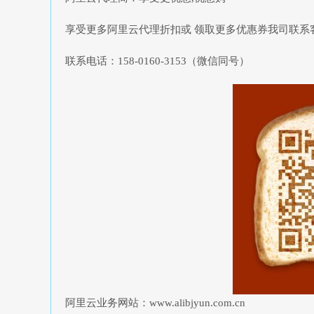
享受更多阿里云代理折扣或 领取更多优惠券我司联系客服QQ：32
联系电话：158-0160-3153（微信同号）
阿里云业务网站：www.alibjyun.com.cn