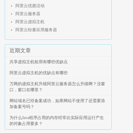
阿里云优惠活动
阿里云服务器
阿里云虚拟主机
阿里云轻量应用服务器
近期文章
共享虚拟主机租用有哪些优缺点
阿里云虚拟主机的优缺点有哪些
万网的虚拟主机升级阿里云服务器怎么升级啊？没窗
口，窗口在哪里？
网站域名已经备案成功，如果网站不使用了还需要添
加备案号吗？
为什么Java程序占用的内存经常比实际应用运行产生
的对象占用要多？