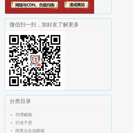
微信扫一扫，加好友了解更多
分类目录
代理赋能
行业干货
阿里云企业邮箱