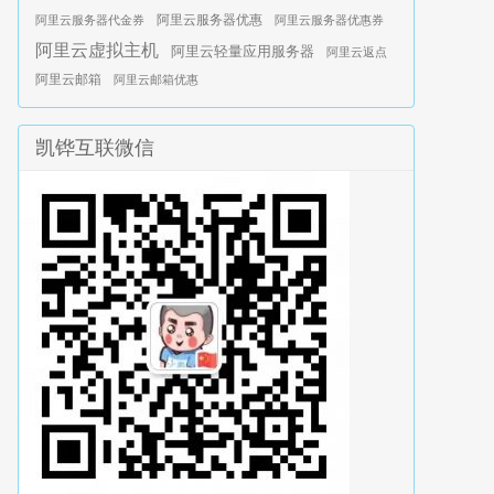
阿里云服务器优惠
阿里云服务器代金券
阿里云服务器优惠券
阿里云虚拟主机
阿里云轻量应用服务器
阿里云返点
阿里云邮箱
阿里云邮箱优惠
凯铧互联微信