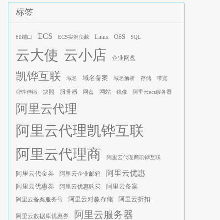
标签
ECS
OSS
Linux
80端口
ECS实例负载
SQL
云大使
云小店
企业网盘
凯铧互联
域名备案
域名
域名解析
存储
带宽
服务器
快照
网站
弹性伸缩
网盘
镜像
阿里云ecs服务器
阿里云代理
阿里云代理凯铧互联
阿里云代理商
阿里云代理商凯铧互联
阿里云优惠
阿里云代金券
阿里云企业邮箱
阿里云优惠券
阿里云优惠购买
阿里云备案
阿里云对象存储
阿里云折扣
阿里云备案服务号
阿里云服务器
阿里云数据库优惠券