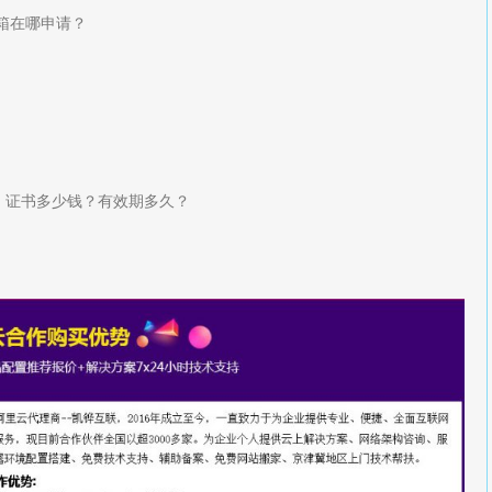
箱在哪申请？
SL）证书多少钱？有效期多久？