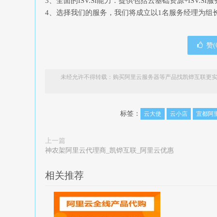
3、全面的ISV.SI能力：提供包括云基础资源+ISV.S
4、选择我们的服务，我们将成立以1名服务经理为组
赞(
未经允许不得转载：
购买阿里云服务器等产品找凯铧互联更实
标签：
云大使
云小店
宜都阿
上一篇
神农架阿里云代理商_凯铧互联_阿里云优惠
相关推荐