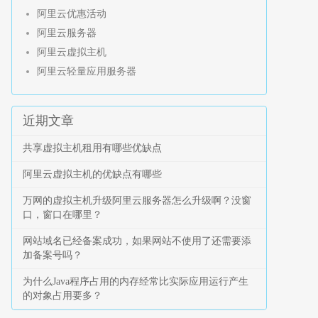
阿里云优惠活动
阿里云服务器
阿里云虚拟主机
阿里云轻量应用服务器
近期文章
共享虚拟主机租用有哪些优缺点
阿里云虚拟主机的优缺点有哪些
万网的虚拟主机升级阿里云服务器怎么升级啊？没窗
口，窗口在哪里？
网站域名已经备案成功，如果网站不使用了还需要添
加备案号吗？
为什么Java程序占用的内存经常比实际应用运行产生
的对象占用要多？