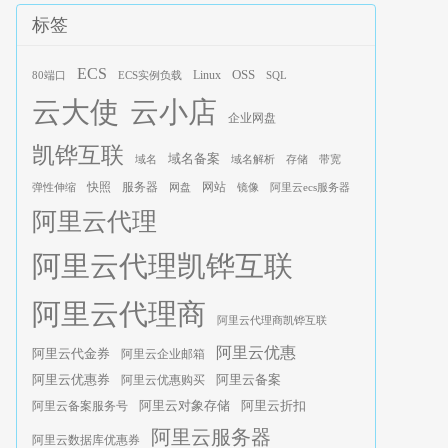
标签
ECS
OSS
Linux
80端口
ECS实例负载
SQL
云大使
云小店
企业网盘
凯铧互联
域名备案
域名
域名解析
存储
带宽
服务器
快照
网站
弹性伸缩
网盘
镜像
阿里云ecs服务器
阿里云代理
阿里云代理凯铧互联
阿里云代理商
阿里云代理商凯铧互联
阿里云优惠
阿里云代金券
阿里云企业邮箱
阿里云优惠券
阿里云优惠购买
阿里云备案
阿里云对象存储
阿里云折扣
阿里云备案服务号
阿里云服务器
阿里云数据库优惠券