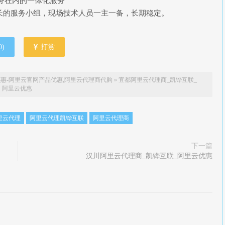
I服务在内的一体化服务
长的服务小组，现场技术人员一主一备，长期稳定。
0
)
打赏
惠-阿里云官网产品优惠,阿里云代理商代购
»
宜都阿里云代理商_凯铧互联_
阿里云优惠
里云代理
阿里云代理凯铧互联
阿里云代理商
下一篇
汉川阿里云代理商_凯铧互联_阿里云优惠