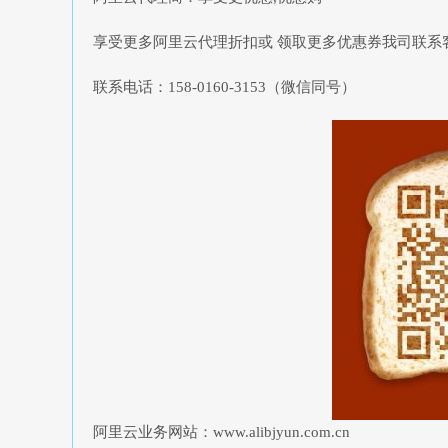
享受更多阿里云代理折扣或 领取更多优惠券我司联系客服QQ：32
联系电话：158-0160-3153（微信同号）
阿里云业务网站：www.alibjyun.com.cn