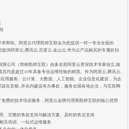
云
指导
寻求帮助。阿里云代理凯铧互联会为您提供一对一专业全面的
您提供阿里云,腾讯云,百度云,金山云,华为云产品购买的专属折扣
有限公司（简称凯铧互联）由多名前阿里云资深技术专家创立,核
成员均是超过10年具备专业运维经验的精英。作为阿里云,腾讯云,
联网应用服务、云计算、大数据、人工智能、企业信息化建设，为企
设在宜都 ,并在内蒙设有办事处，服务全国各地企业，与互联网
了免费的技术培训服务，阿里云金牌代理商凯铧互联的核心优势
指导、完整的售前支持与解决方案、及时的售后支持
算相关培训、一站式运维服务