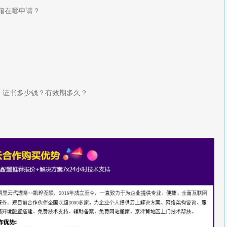
箱在哪申请？
SL）证书多少钱？有效期多久？