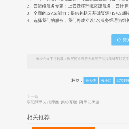
2、云运维服务专家：上云迁移环境搭建服务、云计
3、全面的ISV.SI能力：提供包括云基础资源+ISV.S
4、选择我们的服务，我们将成立以1名服务经理为组
赞(
未经允许不得转载：
购买阿里云服务器等产品找凯铧互联更实
标签：
云大使
云小店
武穴阿
上一篇
枣阳阿里云代理商_凯铧互联_阿里云优惠
相关推荐