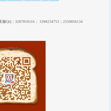
87819116； 3398234753；2550856134