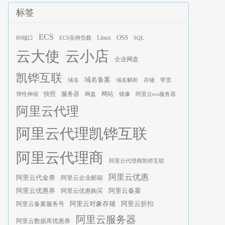
标签
ECS
OSS
Linux
80端口
ECS实例负载
SQL
云大使
云小店
企业网盘
凯铧互联
域名备案
域名
域名解析
存储
带宽
服务器
快照
网站
弹性伸缩
网盘
镜像
阿里云ecs服务器
阿里云代理
阿里云代理凯铧互联
阿里云代理商
阿里云代理商凯铧互联
阿里云优惠
阿里云代金券
阿里云企业邮箱
阿里云优惠券
阿里云优惠购买
阿里云备案
阿里云对象存储
阿里云折扣
阿里云备案服务号
阿里云服务器
阿里云数据库优惠券