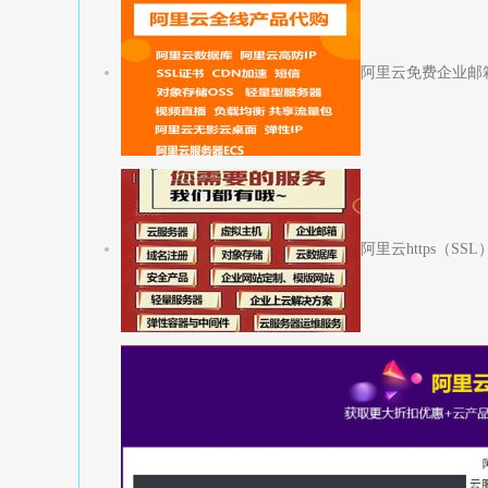
阿里云免费企业邮
阿里云https（S