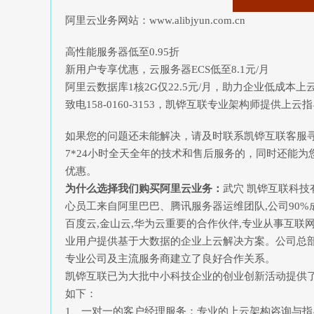
阿里云业务网站：www.alibjyun.com.cn
高性能服务器低至0.95折
新用户专享优惠，云服务器ECS低至8.1元/月
阿里云数据库1核2G仅22.5元/月，助力企业低成本上
致电158-0160-3153，凯铧互联专业架构师提供上云
如果您的问题还未能解决，请及时联系凯铧互联客服
7*24小时全天全年的技术和售后服务的，同时还能为
优惠。
为什么选择我们购买阿里云业务：
武穴 凯铧互联科技
心员工来自阿里巴巴、腾讯服务器运维团队,公司90%
百度云,金山云,华为云重要的合作伙伴,专业从事互
业用户提供基于大数据的企业上云解决方案。公司总部
专业公司及主流服务商建立了良好合作关系。
凯铧互联已为大批中小科技企业的创业创新活动提供
如下：
1、一对一的客户经理服务：专业的上云架构咨询与