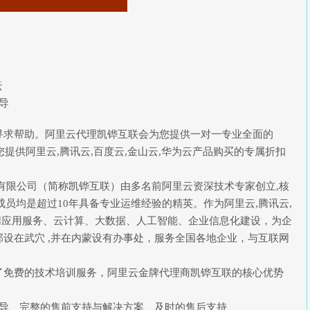
云
指导
寻求帮助。阿里云代理凯铧互联会为您提供一对一专业全面的
您提供阿里云,腾讯云,百度云,金山云,华为云产品购买的专属折扣
有限公司（简称凯铧互联）由多名前阿里云资深技术专家创立,核
成员均是超过10年具备专业运维经验的精英。作为阿里云,腾讯云,
联网应用服务、云计算、大数据、人工智能、企业信息化建设，为企
设在武穴 ,并在内蒙设有办事处，服务全国各地企业，与互联网
了免费的技术培训服务，阿里云金牌代理商凯铧互联的核心优势
指导、完整的售前支持与解决方案、及时的售后支持