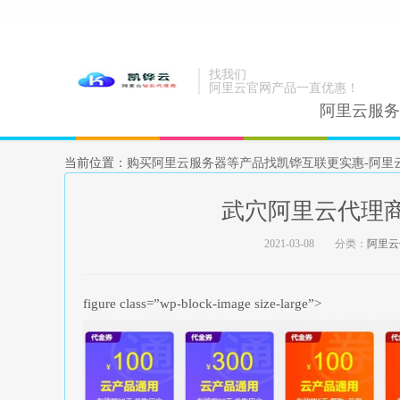
找我们
阿里云官网产品一直优惠！
阿里云服务
当前位置：
购买阿里云服务器等产品找凯铧互联更实惠-阿里
武穴阿里云代理商
2021-03-08
分类：
阿里云
figure class=”wp-block-image size-large”>