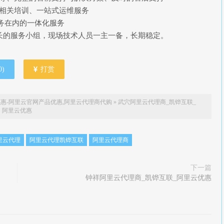
算相关培训、一站式运维服务
I服务在内的一体化服务
长的服务小组，现场技术人员一主一备，长期稳定。
0
)
打赏
惠-阿里云官网产品优惠,阿里云代理商代购
»
武穴阿里云代理商_凯铧互联_
阿里云优惠
里云代理
阿里云代理凯铧互联
阿里云代理商
下一篇
钟祥阿里云代理商_凯铧互联_阿里云优惠