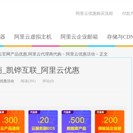
阿里云优惠购买流程
付款
器
阿里云虚拟主机
阿里云企业邮箱
存储与CD
云官网产品优惠,阿里云代理商代购
阿里云优惠活动
正文
>
>
_凯铧互联_阿里云优惠
优惠活动
阅读(391)
评论(0)