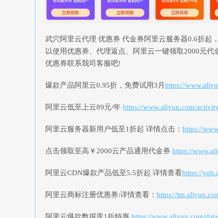
武穴阿里云代理 优惠券 代金券阿里云服务器0.6折
以使用优惠券、代理返点、阿里云一键领取2000元
优惠券联系我司客服吧!
爆款产品阿里云0.95折，免费试用3月
https://www.aliy
阿里云低至上云89元/年
https://www.aliyun.com/activ
阿里云服务器新用户低至1折起 详情点击：
https://ww
点击领取至高￥2000云产品通用代金券
https://www.a
阿里云CDN爆款产品低至5.5折起 详情查看
https://yq
阿里云商标注册优惠券:详情查看：
https://tm.aliyun.
阿里云爆款数据库1折特惠
https://www.aliyun.com/da