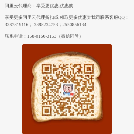
阿里云代理商：享受更优惠,优惠购
享受更多阿里云代理折扣或 领取更多优惠券我司联系客服QQ：
3287819116； 3398234753；2550856134
联系电话：158-0160-3153（微信同号）