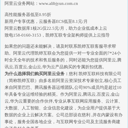
阿里云业务网站：www.alibjyun.com.cn
高性能服务器低至0.95折
新用户专享优惠，云服务器ECS低至8.1元/月
阿里云数据库1核2G仅22.5元/月，助力企业低成本上云
致电158-0160-3153，凯铧互联专业架构师提供上云指导
如果您的问题还未能解决，请及时联系凯铧互联客服寻求帮
助。阿里云代理凯铧互联会为您提供一对一专业全面的7*24小
时全天全年的技术和售后服务的，同时还能为您提供阿里云,腾
讯云,百度云,金山云,华为云产品购买的专属折扣优惠。
为什么选择我们购买阿里云业务：
慈利 凯铧互联科技有限公司
（简称凯铧互联）由多名前阿里云资深技术专家创立,核心员工
来自阿里巴巴、腾讯服务器运维团队,公司90%成员均是超过10
年具备专业运维经验的精英。作为阿里云,腾讯云,百度云,金山
云,华为云重要的合作伙伴,专业从事互联网应用服务、云计算、
大数据、人工智能、企业信息化建设，为企业用户提供基于大
数据的企业上云解决方案。公司总部设在慈利 ,并在内蒙设有办
事处，服务全国各地企业，与互联网专业公司及主流服务商建