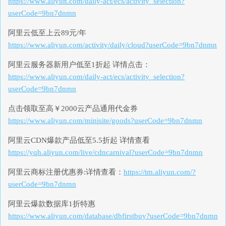
https://www.aliyun.com/daily-act/ecs/activity_selection?
userCode=9bn7dnmn
阿里云低至上云89元/年
https://www.aliyun.com/activity/daily/cloud?userCode=9bn7dnmn
阿里云服务器新用户低至1折起 详情点击：
https://www.aliyun.com/daily-act/ecs/activity_selection?
userCode=9bn7dnmn
点击领取至高￥2000云产品通用代金券
https://www.aliyun.com/minisite/goods?userCode=9bn7dnmn
阿里云CDN爆款产品低至5.5折起 详情查看
https://yqh.aliyun.com/live/cdncarnival?userCode=9bn7dnmn
阿里云商标注册优惠券:详情查看：
https://tm.aliyun.com/?
userCode=9bn7dnmn
阿里云爆款数据库1折特惠
https://www.aliyun.com/database/dbfirstbuy?userCode=9bn7dnmn