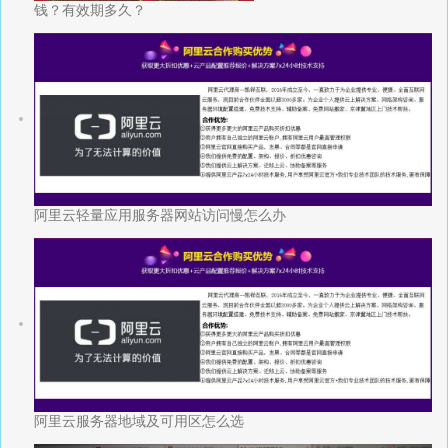
钱？有效期多久？
阿里云轻量应用服务器网站访问慢怎么办
阿里云服务器地域及可用区怎么选