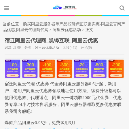
当前位置：
购买阿里云服务器等产品找凯铧互联更实惠-阿里云官网产
品优惠,阿里云代理商代购
阿里云优惠活动
正文
>
>
宿迁阿里云代理商_凯铧互联_阿里云优惠
2021-03-09
分类：
阿里云优惠活动
阅读(441)
评论(0)
宿迁阿里云代理 优惠券 代金券阿里云服务器0.6折起，新用
户、老用户阿里云优惠券领取地址使用方法、续费升级都可以
使用优惠券、代理返点、阿里云一键领取2000元代金券、优惠
券专享24小时技术售后服务，阿里云服务器领取更多优惠券联
系我司客服吧!
爆款产品阿里云0.95折，免费试用3月