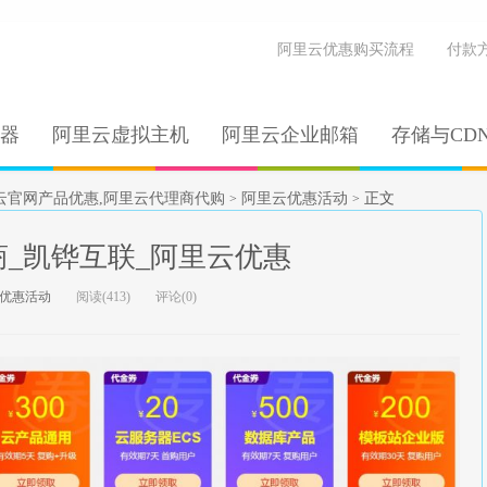
阿里云优惠购买流程
付款
器
阿里云虚拟主机
阿里云企业邮箱
存储与CD
云官网产品优惠,阿里云代理商代购
阿里云优惠活动
正文
>
>
_凯铧互联_阿里云优惠
优惠活动
阅读(413)
评论(0)