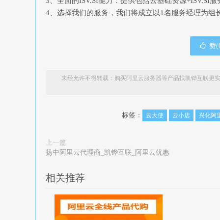
3、全面的ISV.SI能力：提供包括云基础资源+ISV.S
4、选择我们的服务，我们将成立以1名服务经理为组
赞(
未经允许不得转载：
购买阿里云服务器等产品找凯铧互联更实
标签：
云大使
云小店
兴化阿
上一篇
扬中阿里云代理商_凯铧互联_阿里云优惠
相关推荐