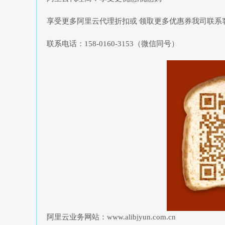
享受更多阿里云代理折扣或 领取更多优惠券我司联系客服QQ：32
联系电话：158-0160-3153（微信同号）
阿里云业务网站：www.alibjyun.com.cn