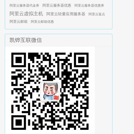
阿里云服务器优惠
阿里云服务器代金券
阿里云服务器优惠券
阿里云虚拟主机
阿里云轻量应用服务器
阿里云返点
阿里云邮箱
阿里云邮箱优惠
凯铧互联微信