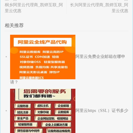
桐乡阿里云代理商_凯铧互联_阿
长兴阿里云代理商_凯铧互联_阿
里云优惠
里云优惠
相关推荐
阿里云免费企业邮箱在哪申
请？
阿里云https（SSL）证书多少