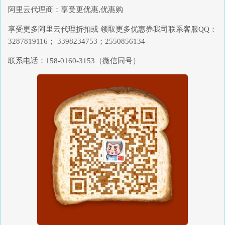
阿里云代理商：享受更优惠,优惠购
享受更多阿里云代理折扣或 领取更多优惠券我司联系客服QQ：
3287819116； 3398234753；2550856134
联系电话：158-0160-3153（微信同号）