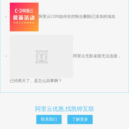
阿里云CDN如何在控制台删除已添加的域名
阿里云无影桌面无法连接，
已经两天了。是怎么回事啊？
阿里云优惠,找凯铧互联
联系我们
了解更多