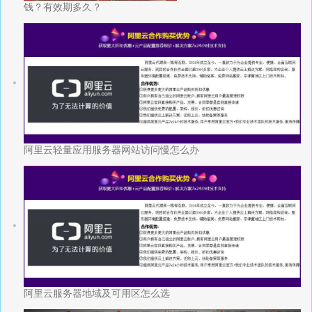
钱？有效期多久？
阿里云轻量应用服务器网站访问慢怎么办
阿里云服务器地域及可用区怎么选