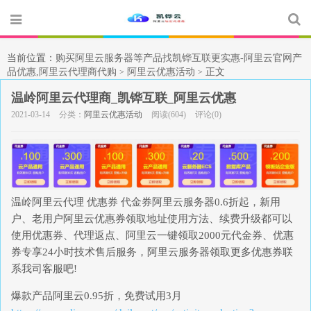
当前位置：
购买阿里云服务器等产品找凯铧互联更实惠-阿里云官网产
品优惠,阿里云代理商代购
阿里云优惠活动
正文
>
>
温岭阿里云代理商_凯铧互联_阿里云优惠
2021-03-14
分类：
阿里云优惠活动
阅读(604)
评论(0)
温岭阿里云代理 优惠券 代金券阿里云服务器0.6折起，新用
户、老用户阿里云优惠券领取地址使用方法、续费升级都可以
使用优惠券、代理返点、阿里云一键领取2000元代金券、优惠
券专享24小时技术售后服务，阿里云服务器领取更多优惠券联
系我司客服吧!
爆款产品阿里云0.95折，免费试用3月