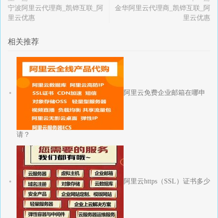
宁波阿里云代理商_凯铧互联_阿
金华阿里云代理商_凯铧互联_阿
里云优惠
里云优惠
相关推荐
阿里云免费企业邮箱在哪申
请？
阿里云https（SSL）证书多少