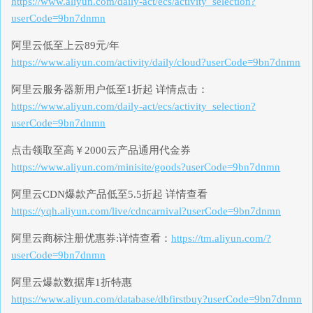
https://www.aliyun.com/daily-act/ecs/activity_selection?
userCode=9bn7dnmn
阿里云低至上云89元/年
https://www.aliyun.com/activity/daily/cloud?userCode=9bn7dnmn
阿里云服务器新用户低至1折起 详情点击：
https://www.aliyun.com/daily-act/ecs/activity_selection?
userCode=9bn7dnmn
点击领取至高￥2000云产品通用代金券
https://www.aliyun.com/minisite/goods?userCode=9bn7dnmn
阿里云CDN爆款产品低至5.5折起 详情查看
https://yqh.aliyun.com/live/cdncarnival?userCode=9bn7dnmn
阿里云商标注册优惠券:详情查看：
https://tm.aliyun.com/?
userCode=9bn7dnmn
阿里云爆款数据库1折特惠
https://www.aliyun.com/database/dbfirstbuy?userCode=9bn7dnmn