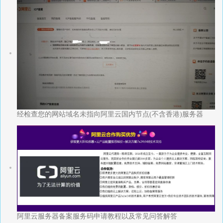
经检查您的网站域名未指向阿里云国内节点(不含香港)服务器
阿里云服务器备案服务码申请教程以及常见问答解答