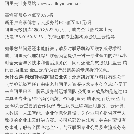
阿里云业务网站：www.alibjyun.com.cn
高性能服务器低至0.95折
新用户专享优惠，云服务器ECS低至8.1元/月
阿里云数据库1核2G仅22.5元/月，助力企业低成本上云
致电158-0160-3153，凯铧互联专业架构师提供上云指导
如果您的问题还未能解决，请及时联系凯铧互联客服寻求帮
助。阿里云代理凯铧互联会为您提供一对一专业全面的7*24小
时全天全年的技术和售后服务的，同时还能为您提供阿里云,腾
讯云,百度云,金山云,华为云产品购买的专属折扣优惠。
为什么选择我们购买阿里云业务：
北京凯铧互联科技有限公司
（简称凯铧互联）由多名前阿里云资深技术专家创立,核心员工
来自阿里巴巴、腾讯服务器运维团队,公司90%成员均是超过10
年具备专业运维经验的精英。作为阿里云,腾讯云,百度云,金山
云,华为云重要的合作伙伴,专业从事互联网应用服务、云计算、
大数据、人工智能、企业信息化建设，为企业用户提供基于大
数据的企业上云解决方案。公司总部设在北京，并在内蒙设有
办事处，服务全国各地企业，与互联网专业公司及主流服务商