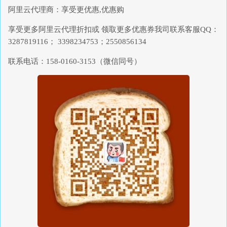
阿里云代理商：享受更优惠,优惠购
享受更多阿里云代理折扣或 领取更多优惠券我司联系客服QQ：
3287819116； 3398234753；2550856134
联系电话：158-0160-3153（微信同号）