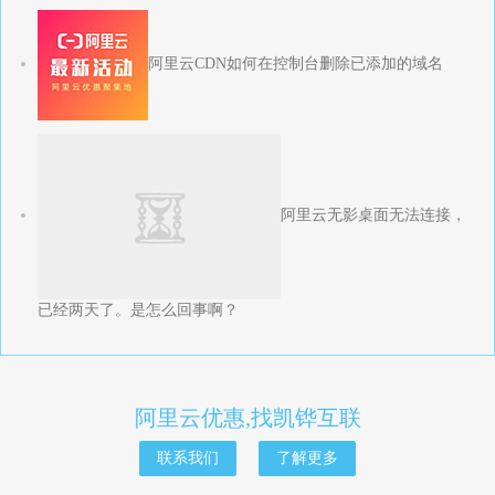
阿里云CDN如何在控制台删除已添加的域名
阿里云无影桌面无法连接，
已经两天了。是怎么回事啊？
阿里云优惠,找凯铧互联
联系我们
了解更多