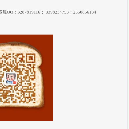
87819116； 3398234753；2550856134