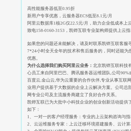
高性能服务器低至0.95折
新用户专享优惠，云服务器ECS低至8.1元/月
阿里云数据库1核2G仅22.5元/月，助力企业低成本上
致电158-0160-3153，凯铧互联专业架构师提供上云
如果您的问题还未能解决，请及时联系凯铧互联客服
7*24小时全天全年的技术和售后服务的，同时还能为
优惠。
为什么选择我们购买阿里云业务：
北京凯铧互联科技
心员工来自阿里巴巴、腾讯服务器运维团队,公司90%
百度云,金山云,华为云重要的合作伙伴,专业从事互
业用户提供基于大数据的企业上云解决方案。公司总
网专业公司及主流服务商建立了良好合作关系。
凯铧互联已为大批中小科技企业的创业创新活动提供
如下：
1、一对一的客户经理服务：专业的上云架构咨询与
2、云运维服务专家：上云迁移环境搭建服务、云计