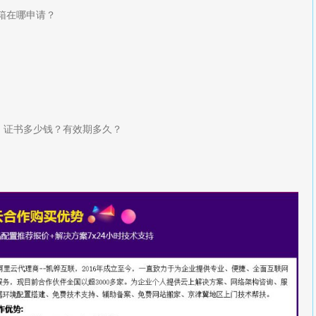
箱在哪申请？
SL）证书多少钱？有效期多久？