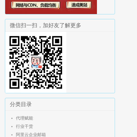
微信扫一扫，加好友了解更多
分类目录
代理赋能
行业干货
阿里云企业邮箱