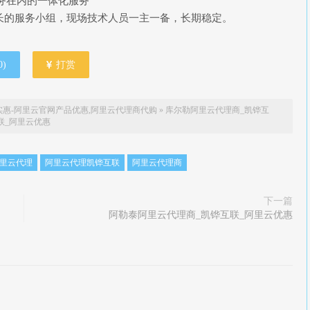
I服务在内的一体化服务
长的服务小组，现场技术人员一主一备，长期稳定。
0
)
打赏
惠-阿里云官网产品优惠,阿里云代理商代购
»
库尔勒阿里云代理商_凯铧互
联_阿里云优惠
里云代理
阿里云代理凯铧互联
阿里云代理商
下一篇
阿勒泰阿里云代理商_凯铧互联_阿里云优惠