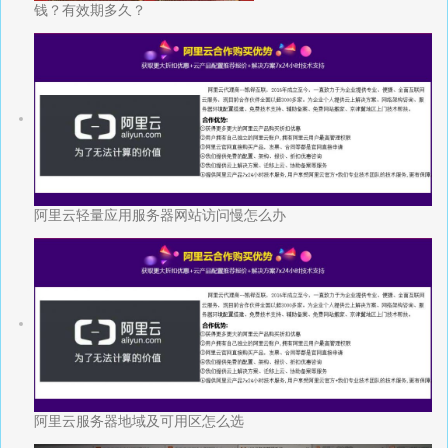
钱？有效期多久？
阿里云轻量应用服务器网站访问慢怎么办
阿里云服务器地域及可用区怎么选