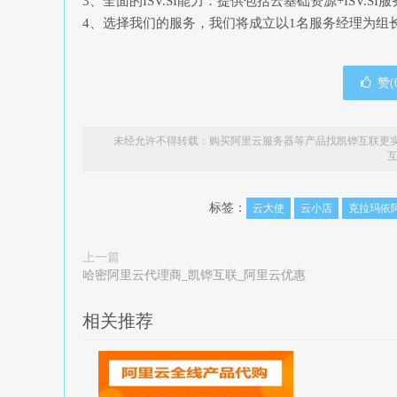
3、全面的ISV.SI能力：提供包括云基础资源+ISV.S
4、选择我们的服务，我们将成立以1名服务经理为组
赞(
未经允许不得转载：
购买阿里云服务器等产品找凯铧互联更实
标签：
云大使
云小店
克拉玛依
上一篇
哈密阿里云代理商_凯铧互联_阿里云优惠
相关推荐