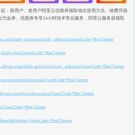
6折起，新用户、老用户阿里云优惠券领取地址使用方法、续费升级
0元代金券、优惠券专享24小时技术售后服务，阿里云服务器领取
un.com/daily-act/ecs/activity_selection?userCode=9bn7dnmn
ity/daily/cloud?userCode=9bn7dnmn
w.aliyun.com/daily-act/ecs/activity_selection?userCode=9bn7dnmn
liyun.com/minisite/goods?userCode=9bn7dnmn
h.aliyun.com/live/cdncarnival?userCode=9bn7dnmn
com/?userCode=9bn7dnmn
tabase/dbfirstbuy?userCode=9bn7dnmn