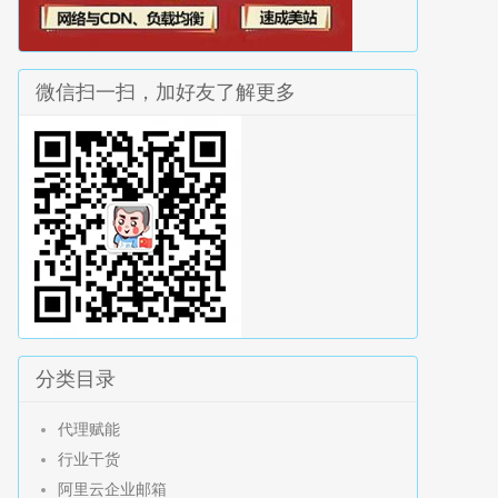
微信扫一扫，加好友了解更多
分类目录
代理赋能
行业干货
阿里云企业邮箱