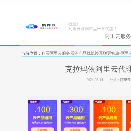
找我们
阿里云官网产品一直优惠！
阿里云服务
当前位置：
购买阿里云服务器等产品找凯铧互联更实惠-阿里
克拉玛依阿里云代理
2021-03-14
分类：
阿里云