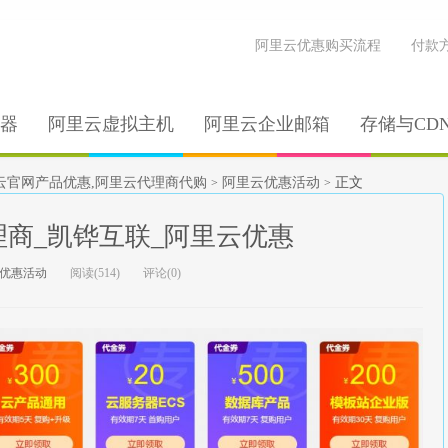
阿里云优惠购买流程
付款
器
阿里云虚拟主机
阿里云企业邮箱
存储与CD
云官网产品优惠,阿里云代理商代购
阿里云优惠活动
正文
>
>
商_凯铧互联_阿里云优惠
优惠活动
阅读(514)
评论(0)