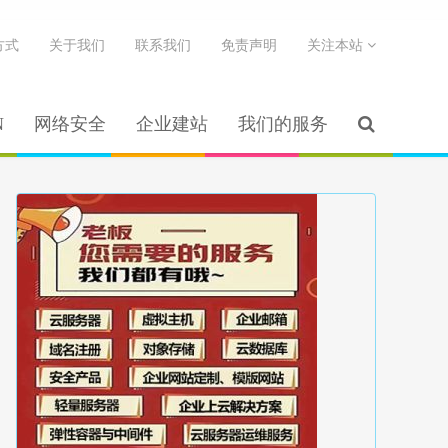
方式
关于我们
联系我们
免责声明
关注本站
N
网络安全
企业建站
我们的服务