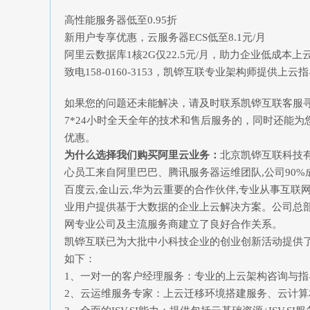
高性能服务器低至0.95折
新用户专享优惠，云服务器ECS低至8.1元/月
阿里云数据库1核2G仅22.5元/月，助力企业低成本上
致电158-0160-3153，凯铧互联专业架构师提供上云
如果您的问题还未能解决，请及时联系凯铧互联客服
7*24小时全天全年的技术和售后服务的，同时还能为
优惠。
为什么选择我们购买阿里云业务：
北京凯铧互联科技
心员工来自阿里巴巴、腾讯服务器运维团队,公司90%
百度云,金山云,华为云重要的合作伙伴,专业从事互
业用户提供基于大数据的企业上云解决方案。公司总
网专业公司及主流服务商建立了良好合作关系。
凯铧互联已为大批中小科技企业的创业创新活动提供
如下：
1、一对一的客户经理服务：专业的上云架构咨询与
2、云运维服务专家：上云迁移环境搭建服务、云计