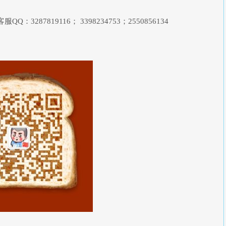
87819116； 3398234753；2550856134