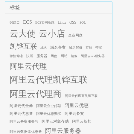
标签
ECS
OSS
Linux
80端口
ECS实例负载
SQL
云大使
云小店
企业网盘
凯铧互联
域名备案
域名
域名解析
存储
带宽
服务器
快照
网站
弹性伸缩
网盘
镜像
阿里云ecs服务器
阿里云代理
阿里云代理凯铧互联
阿里云代理商
阿里云代理商凯铧互联
阿里云优惠
阿里云代金券
阿里云企业邮箱
阿里云优惠券
阿里云优惠购买
阿里云备案
阿里云对象存储
阿里云折扣
阿里云备案服务号
阿里云服务器
阿里云数据库优惠券