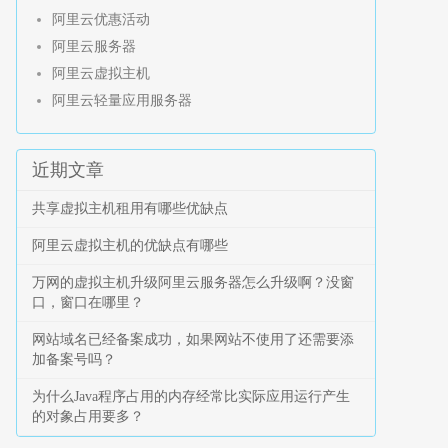
阿里云优惠活动
阿里云服务器
阿里云虚拟主机
阿里云轻量应用服务器
近期文章
共享虚拟主机租用有哪些优缺点
阿里云虚拟主机的优缺点有哪些
万网的虚拟主机升级阿里云服务器怎么升级啊？没窗
口，窗口在哪里？
网站域名已经备案成功，如果网站不使用了还需要添
加备案号吗？
为什么Java程序占用的内存经常比实际应用运行产生
的对象占用要多？