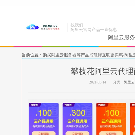
找我们
阿里云官网产品一直优惠！
阿里云服务
当前位置：
购买阿里云服务器等产品找凯铧互联更实惠-阿里
攀枝花阿里云代理
2021-03-14
分类：
阿里云