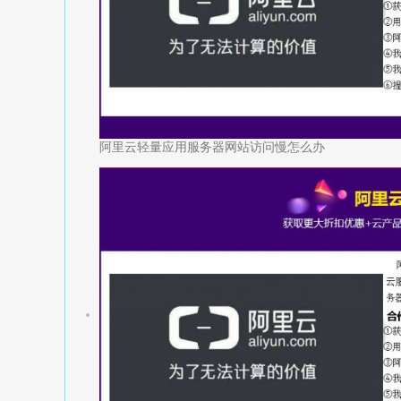
阿里云轻量应用服务器网站访问慢怎么办