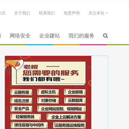
方式
关于我们
联系我们
免责声明
关注本站
N
网络安全
企业建站
我们的服务