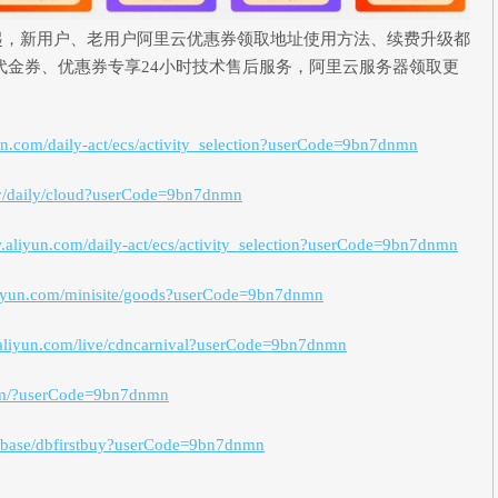
折起，新用户、老用户阿里云优惠券领取地址使用方法、续费升级都
元代金券、优惠券专享24小时技术售后服务，阿里云服务器领取更
un.com/daily-act/ecs/activity_selection?userCode=9bn7dnmn
ity/daily/cloud?userCode=9bn7dnmn
w.aliyun.com/daily-act/ecs/activity_selection?userCode=9bn7dnmn
liyun.com/minisite/goods?userCode=9bn7dnmn
h.aliyun.com/live/cdncarnival?userCode=9bn7dnmn
com/?userCode=9bn7dnmn
tabase/dbfirstbuy?userCode=9bn7dnmn