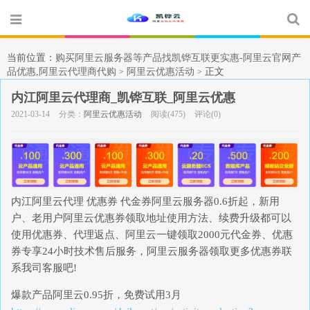
当前位置：
购买阿里云服务器等产品找凯铧互联更实惠-阿里云官网产
品优惠,阿里云代理商代购
阿里云优惠活动
正文
>
>
内江阿里云代理商_凯铧互联_阿里云优惠
2021-03-14
分类：
阿里云优惠活动
阅读(475)
评论(0)
内江阿里云代理 优惠券 代金券阿里云服务器0.6折起，新用
户、老用户阿里云优惠券领取地址使用方法、续费升级都可以
使用优惠券、代理返点、阿里云一键领取2000元代金券、优惠
券专享24小时技术售后服务，阿里云服务器领取更多优惠券联
系我司客服吧!
爆款产品阿里云0.95折，免费试用3月