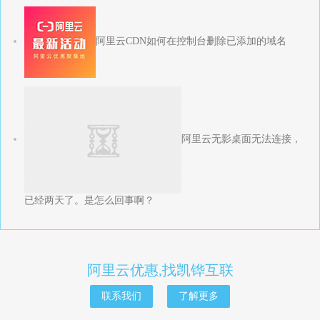
阿里云CDN如何在控制台删除已添加的域名
阿里云无影桌面无法连接，
已经两天了。是怎么回事啊？
阿里云优惠,找凯铧互联
联系我们
了解更多