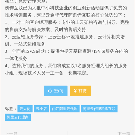
建立了良好合作关系。
凯铧互联已为大批中小科技企业的创业创新活动提供了免费的
技术培训服务，阿里云金牌代理商凯铧互联的核心优势如下：
1、一对一的客户经理服务：专业的上云架构咨询与指导、完整
的售前支持与解决方案、及时的售后支持
2、云运维服务专家：上云迁移环境搭建服务、云计算相关培
训、一站式运维服务
3、全面的ISV.SI能力：提供包括云基础资源+ISV.SI服务在内的
一体化服务
4、选择我们的服务，我们将成立以1名服务经理为组长的服务
小组，现场技术人员一主一备，长期稳定。
赞(
0
)
打赏
标签：
云大使
云小店
内江阿里云代理
阿里云代理凯铧互联
阿里云代理商
上一篇
下一篇