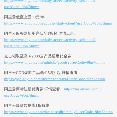
https://www.aliyun.com/daily-act/ecs/activity_selection?
userCode=9bn7dnmn
阿里云低至上云89元/年
https://www.aliyun.com/activity/daily/cloud?userCode=9bn7dnmn
阿里云服务器新用户低至1折起 详情点击：
https://www.aliyun.com/daily-act/ecs/activity_selection?
userCode=9bn7dnmn
点击领取至高￥2000云产品通用代金券
https://www.aliyun.com/minisite/goods?userCode=9bn7dnmn
阿里云CDN爆款产品低至5.5折起 详情查看
https://yqh.aliyun.com/live/cdncarnival?userCode=9bn7dnmn
阿里云商标注册优惠券:详情查看：
https://tm.aliyun.com/?
userCode=9bn7dnmn
阿里云爆款数据库1折特惠
https://www.aliyun.com/database/dbfirstbuy?userCode=9bn7dnmn