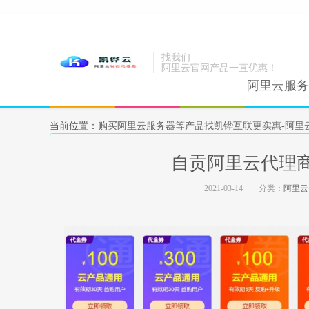
找我们
阿里云官网产品一直优惠！
阿里云服务
当前位置：
购买阿里云服务器等产品找凯铧互联更实惠-阿里
自贡阿里云代理商
2021-03-14
分类：
阿里云