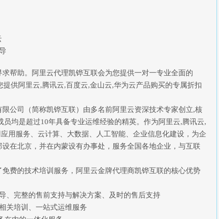
云
指导
寻求帮助。阿里云代理凯铧互联会为您提供一对一专业全面的
您提供阿里云,腾讯云,百度云,金山云,华为云产品购买的专属折扣
有限公司（简称凯铧互联）由多名前阿里云资深技术专家创立,核
成员均是超过10年具备专业运维经验的精英。作为阿里云,腾讯云,
联网应用服务、云计算、大数据、人工智能、企业信息化建设，为企
部设在北京，并在内蒙设有办事处，服务全国各地企业，与互联
了免费的技术培训服务，阿里云金牌代理商凯铧互联的核心优势
指导、完整的售前支持与解决方案、及时的售后支持
算相关培训、一站式运维服务