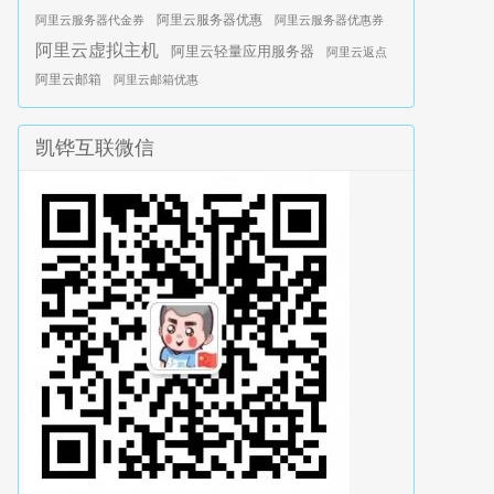
阿里云服务器优惠
阿里云服务器代金券
阿里云服务器优惠券
阿里云虚拟主机
阿里云轻量应用服务器
阿里云返点
阿里云邮箱
阿里云邮箱优惠
凯铧互联微信