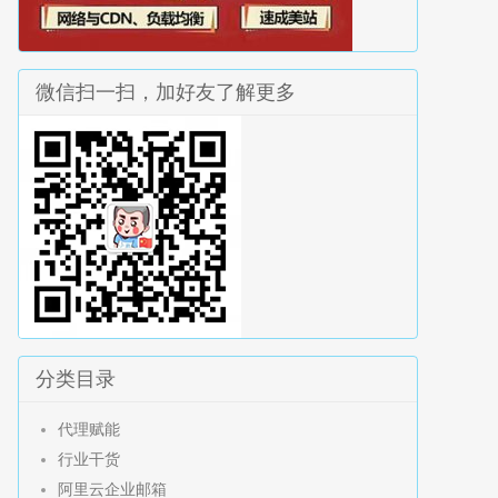
微信扫一扫，加好友了解更多
分类目录
代理赋能
行业干货
阿里云企业邮箱