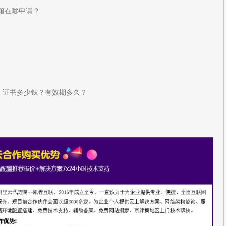
箱在哪申请？
SL）证书多少钱？有效期多久？