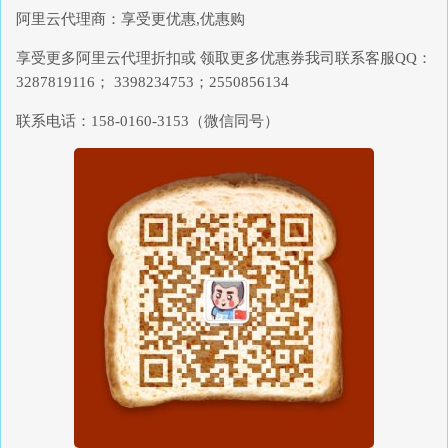
阿里云代理商：享受更优惠,优惠购
享受更多阿里云代理折扣或 领取更多优惠券我司联系客服QQ：
3287819116； 3398234753；2550856134
联系电话：158-0160-3153（微信同号）