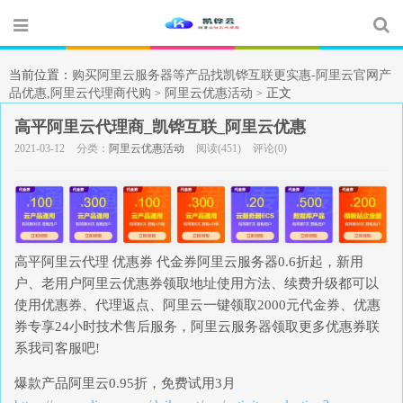
当前位置：
购买阿里云服务器等产品找凯铧互联更实惠-阿里云官网产
品优惠,阿里云代理商代购
阿里云优惠活动
正文
>
>
高平阿里云代理商_凯铧互联_阿里云优惠
2021-03-12
分类：
阿里云优惠活动
阅读(451)
评论(0)
高平阿里云代理 优惠券 代金券阿里云服务器0.6折起，新用
户、老用户阿里云优惠券领取地址使用方法、续费升级都可以
使用优惠券、代理返点、阿里云一键领取2000元代金券、优惠
券专享24小时技术售后服务，阿里云服务器领取更多优惠券联
系我司客服吧!
爆款产品阿里云0.95折，免费试用3月