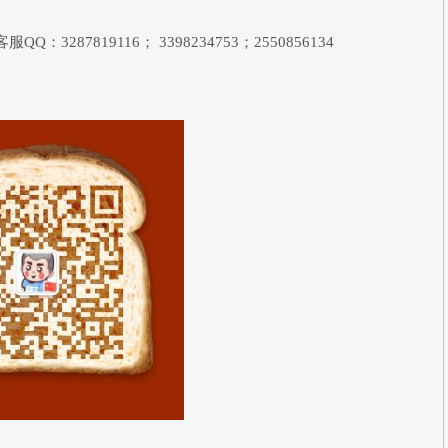
87819116； 3398234753；2550856134