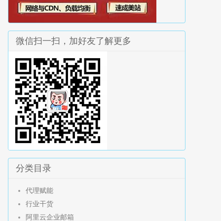
微信扫一扫，加好友了解更多
分类目录
代理赋能
行业干货
阿里云企业邮箱