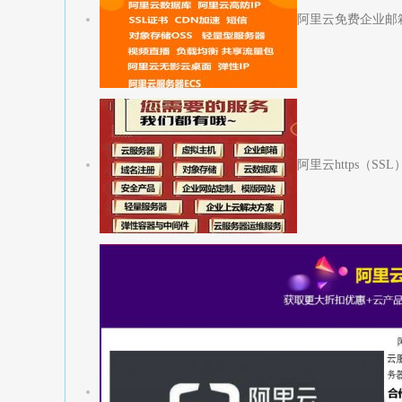
阿里云免费企业邮
阿里云https（S