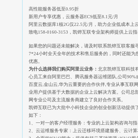
高性能服务器低至0.95折
新用户专享优惠，云服务器ECS低至8.1元/月
阿里云数据库1核2G仅22.5元/月，助力企业低成本上
致电158-0160-3153，凯铧互联专业架构师提供上云
如果您的问题还未能解决，请及时联系凯铧互联客服
7*24小时全天全年的技术和售后服务的，同时还能为
优惠。
为什么选择我们购买阿里云业务：
北京凯铧互联科技
心员工来自阿里巴巴、腾讯服务器运维团队,公司90%
百度云,金山云,华为云重要的合作伙伴,专业从事互
业用户提供基于大数据的企业上云解决方案。公司总
网专业公司及主流服务商建立了良好合作关系。
凯铧互联已为大批中小科技企业的创业创新活动提供
如下：
1、一对一的客户经理服务：专业的上云架构咨询与
2、云运维服务专家：上云迁移环境搭建服务、云计