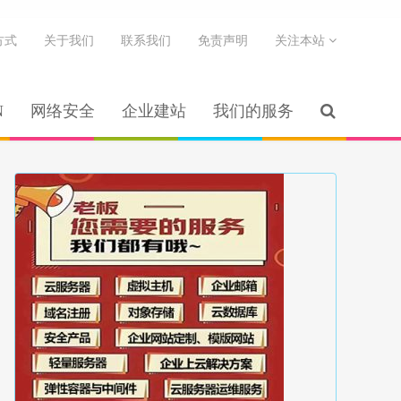
方式
关于我们
联系我们
免责声明
关注本站
N
网络安全
企业建站
我们的服务