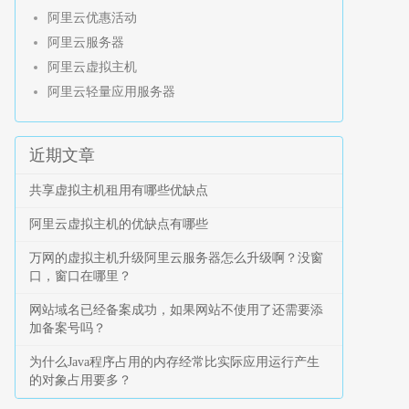
阿里云优惠活动
阿里云服务器
阿里云虚拟主机
阿里云轻量应用服务器
近期文章
共享虚拟主机租用有哪些优缺点
阿里云虚拟主机的优缺点有哪些
万网的虚拟主机升级阿里云服务器怎么升级啊？没窗
口，窗口在哪里？
网站域名已经备案成功，如果网站不使用了还需要添
加备案号吗？
为什么Java程序占用的内存经常比实际应用运行产生
的对象占用要多？