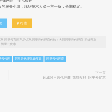
I服务在内的一体化服务
长的服务小组，现场技术人员一主一备，长期稳定。
0
)
打赏
惠-阿里云官网产品优惠,阿里云代理商代购
»
大同阿里云代理商_凯铧互联_
阿里云优惠
里云代理
阿里云代理凯铧互联
阿里云代理商
下一篇
运城阿里云代理商_凯铧互联_阿里云优惠