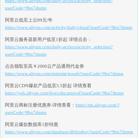
https://www.aliyun.com/daily-act/ecs/activity_selection?
userCode=9bn7dnmn
阿里云低至上云89元/年
https://www.aliyun.com/activity/daily/cloud?userCode=9bn7dnmn
阿里云服务器新用户低至1折起 详情点击：
https://www.aliyun.com/daily-act/ecs/activity_selection?
userCode=9bn7dnmn
点击领取至高￥2000云产品通用代金券
https://www.aliyun.com/minisite/goods?userCode=9bn7dnmn
阿里云CDN爆款产品低至5.5折起 详情查看
https://yqh.aliyun.com/live/cdncarnival?userCode=9bn7dnmn
阿里云商标注册优惠券:详情查看：
https://tm.aliyun.com/?
userCode=9bn7dnmn
阿里云爆款数据库1折特惠
https://www.aliyun.com/database/dbfirstbuy?userCode=9bn7dnmn