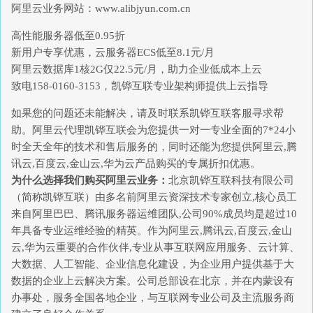
阿里云业务网站：www.alibjyun.com.cn
高性能服务器低至0.95折
新用户专享优惠，云服务器ECS低至8.1元/月
阿里云数据库1核2G仅22.5元/月，助力企业低成本上云
致电158-0160-3153，凯铧互联专业架构师提供上云指导
如果您的问题还未能解决，请及时联系凯铧互联客服寻求帮
助。阿里云代理凯铧互联会为您提供一对一专业全面的7*24小
时全天全年的技术和售后服务的，同时还能为您提供阿里云,腾
讯云,百度云,金山云,华为云产品购买的专属折扣优惠。
为什么选择我们购买阿里云业务：
北京凯铧互联科技有限公司
（简称凯铧互联）由多名前阿里云资深技术专家创立,核心员工
来自阿里巴巴、腾讯服务器运维团队,公司90%成员均是超过10
年具备专业运维经验的精英。作为阿里云,腾讯云,百度云,金山
云,华为云重要的合作伙伴,专业从事互联网应用服务、云计算、
大数据、人工智能、企业信息化建设，为企业用户提供基于大
数据的企业上云解决方案。公司总部设在北京，并在内蒙设有
办事处，服务全国各地企业，与互联网专业公司及主流服务商