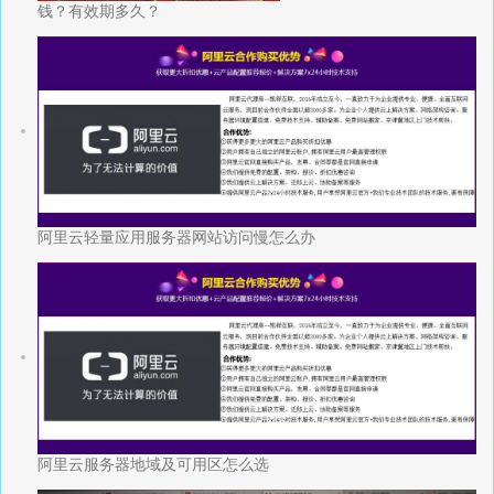
钱？有效期多久？
阿里云轻量应用服务器网站访问慢怎么办
阿里云服务器地域及可用区怎么选