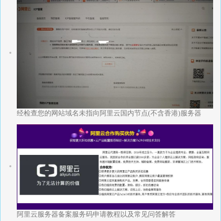
经检查您的网站域名未指向阿里云国内节点(不含香港)服务器
阿里云服务器备案服务码申请教程以及常见问答解答