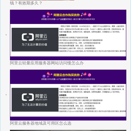
钱？有效期多久？
阿里云轻量应用服务器网站访问慢怎么办
阿里云服务器地域及可用区怎么选