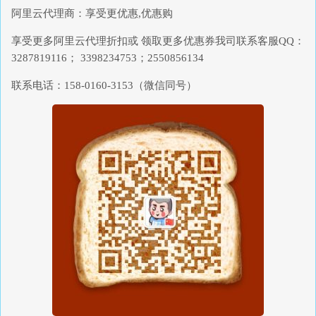
阿里云代理商：享受更优惠,优惠购
享受更多阿里云代理折扣或 领取更多优惠券我司联系客服QQ：
3287819116； 3398234753；2550856134
联系电话：158-0160-3153（微信同号）