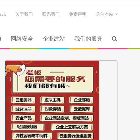
方式
关于我们
联系我们
免责声明
关注本站
N
网络安全
企业建站
我们的服务