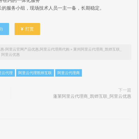
I服务在内的一体化服务
长的服务小组，现场技术人员一主一备，长期稳定。
0
)
打赏
惠-阿里云官网产品优惠,阿里云代理商代购
»
莱州阿里云代理商_凯铧互联_
阿里云优惠
里云代理
阿里云代理凯铧互联
阿里云代理商
下一篇
蓬莱阿里云代理商_凯铧互联_阿里云优惠