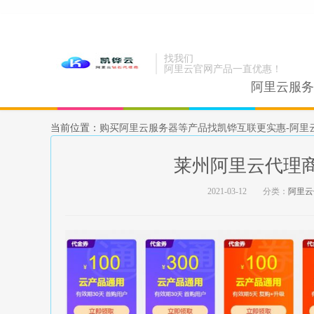
找我们
阿里云官网产品一直优惠！
阿里云服务
当前位置：
购买阿里云服务器等产品找凯铧互联更实惠-阿里
莱州阿里云代理商
2021-03-12
分类：
阿里云