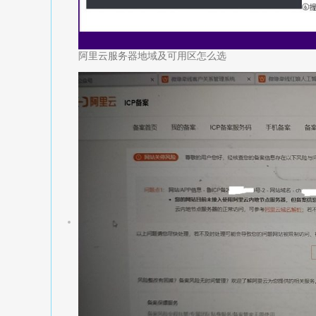
阿里云服务器地域及可用区怎么选