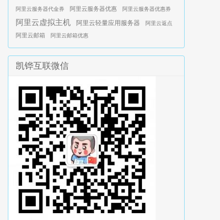
阿里云服务器优惠
阿里云服务器代金券
阿里云服务器优惠券
阿里云虚拟主机
阿里云轻量应用服务器
阿里云返点
阿里云邮箱
阿里云邮箱优惠
凯铧互联微信