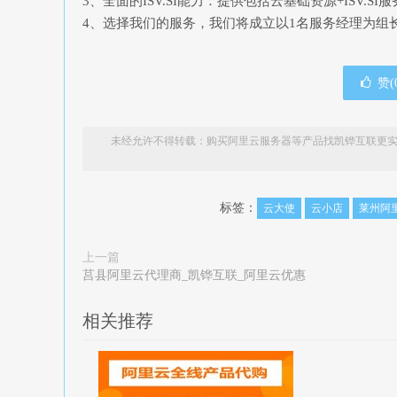
3、全面的ISV.SI能力：提供包括云基础资源+ISV.S
4、选择我们的服务，我们将成立以1名服务经理为组
赞(
未经允许不得转载：
购买阿里云服务器等产品找凯铧互联更实
标签：
云大使
云小店
莱州阿
上一篇
莒县阿里云代理商_凯铧互联_阿里云优惠
相关推荐