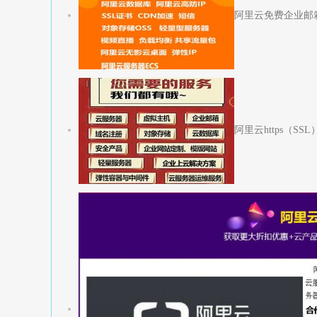
阿里云免费企业邮
阿里云https（S