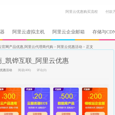
阿里云优惠购买流程
付款
器
阿里云虚拟主机
阿里云企业邮箱
存储与CD
云官网产品优惠,阿里云代理商代购
阿里云优惠活动
正文
>
>
_凯铧互联_阿里云优惠
优惠活动
阅读(406)
评论(0)