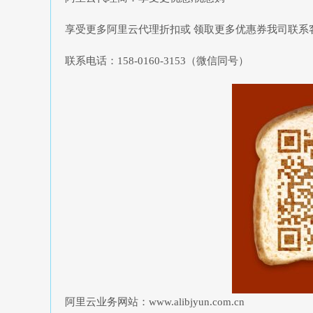
享受更多阿里云代理折扣或 领取更多优惠券我司联系客服QQ：32
联系电话：158-0160-3153（微信同号）
阿里云业务网站：www.alibjyun.com.cn