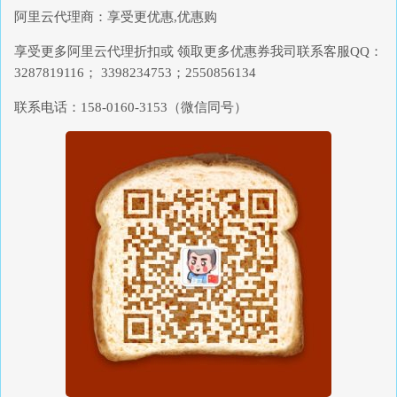
阿里云代理商：享受更优惠,优惠购
享受更多阿里云代理折扣或 领取更多优惠券我司联系客服QQ：
3287819116； 3398234753；2550856134
联系电话：158-0160-3153（微信同号）