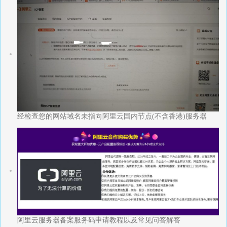
经检查您的网站域名未指向阿里云国内节点(不含香港)服务器
阿里云服务器备案服务码申请教程以及常见问答解答