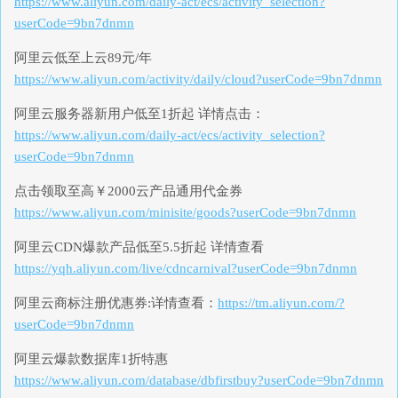
https://www.aliyun.com/daily-act/ecs/activity_selection?
userCode=9bn7dnmn
阿里云低至上云89元/年
https://www.aliyun.com/activity/daily/cloud?userCode=9bn7dnmn
阿里云服务器新用户低至1折起 详情点击：
https://www.aliyun.com/daily-act/ecs/activity_selection?
userCode=9bn7dnmn
点击领取至高￥2000云产品通用代金券
https://www.aliyun.com/minisite/goods?userCode=9bn7dnmn
阿里云CDN爆款产品低至5.5折起 详情查看
https://yqh.aliyun.com/live/cdncarnival?userCode=9bn7dnmn
阿里云商标注册优惠券:详情查看：
https://tm.aliyun.com/?
userCode=9bn7dnmn
阿里云爆款数据库1折特惠
https://www.aliyun.com/database/dbfirstbuy?userCode=9bn7dnmn