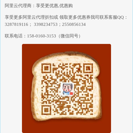
阿里云代理商：享受更优惠,优惠购
享受更多阿里云代理折扣或 领取更多优惠券我司联系客服QQ：
3287819116； 3398234753；2550856134
联系电话：158-0160-3153（微信同号）