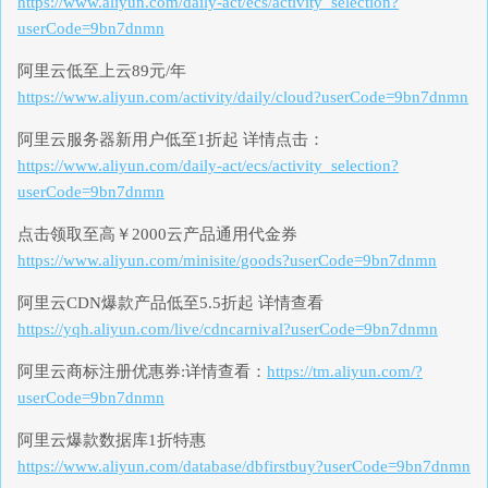
https://www.aliyun.com/daily-act/ecs/activity_selection?
userCode=9bn7dnmn
阿里云低至上云89元/年
https://www.aliyun.com/activity/daily/cloud?userCode=9bn7dnmn
阿里云服务器新用户低至1折起 详情点击：
https://www.aliyun.com/daily-act/ecs/activity_selection?
userCode=9bn7dnmn
点击领取至高￥2000云产品通用代金券
https://www.aliyun.com/minisite/goods?userCode=9bn7dnmn
阿里云CDN爆款产品低至5.5折起 详情查看
https://yqh.aliyun.com/live/cdncarnival?userCode=9bn7dnmn
阿里云商标注册优惠券:详情查看：
https://tm.aliyun.com/?
userCode=9bn7dnmn
阿里云爆款数据库1折特惠
https://www.aliyun.com/database/dbfirstbuy?userCode=9bn7dnmn