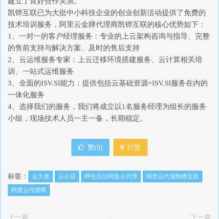
建立了良好合作关系。
凯铧互联已为大批中小科技企业的创业创新活动提供了免费的
技术培训服务，阿里云金牌代理商凯铧互联的核心优势如下：
1、一对一的客户经理服务：专业的上云架构咨询与指导、完整
的售前支持与解决方案、及时的售后支持
2、云运维服务专家：上云迁移环境搭建服务、云计算相关培
训、一站式运维服务
3、全面的ISV.SI能力：提供包括云基础资源+ISV.SI服务在内的
一体化服务
4、选择我们的服务，我们将成立以1名服务经理为组长的服务
小组，现场技术人员一主一备，长期稳定。
赞(
0
)
打赏
标签：
云大使
云小店
呼伦贝尔阿里云代理
阿里云代理凯铧互联
阿里云代理商
上一篇
下一篇