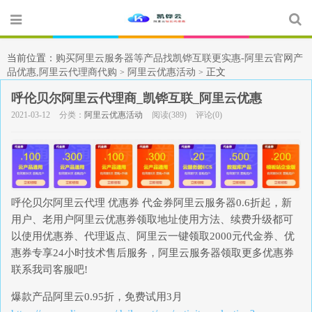
当前位置：
购买阿里云服务器等产品找凯铧互联更实惠-阿里云官网产
品优惠,阿里云代理商代购
阿里云优惠活动
正文
>
>
呼伦贝尔阿里云代理商_凯铧互联_阿里云优惠
2021-03-12
分类：
阿里云优惠活动
阅读(389)
评论(0)
呼伦贝尔阿里云代理 优惠券 代金券阿里云服务器0.6折起，新
用户、老用户阿里云优惠券领取地址使用方法、续费升级都可
以使用优惠券、代理返点、阿里云一键领取2000元代金券、优
惠券专享24小时技术售后服务，阿里云服务器领取更多优惠券
联系我司客服吧!
爆款产品阿里云0.95折，免费试用3月