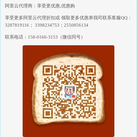
阿里云代理商：享受更优惠,优惠购
享受更多阿里云代理折扣或 领取更多优惠券我司联系客服QQ：
3287819116； 3398234753；2550856134
联系电话：158-0160-3153（微信同号）