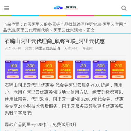
当前位置：
购买阿里云服务器等产品找凯铧互联更实惠-阿里云官网产
品优惠,阿里云代理商代购
阿里云优惠活动
正文
>
>
石嘴山阿里云代理商_凯铧互联_阿里云优惠
2021-03-10
分类：
阿里云优惠活动
阅读(414)
评论(0)
石嘴山阿里云代理 优惠券 代金券阿里云服务器0.6折起，新用
户、老用户阿里云优惠券领取地址使用方法、续费升级都可以
使用优惠券、代理返点、阿里云一键领取2000元代金券、优惠
券专享24小时技术售后服务，阿里云服务器领取更多优惠券联
系我司客服吧!
爆款产品阿里云0.95折，免费试用3月