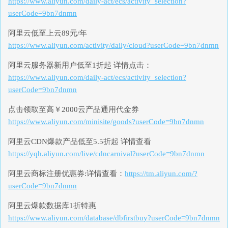
https://www.aliyun.com/daily-act/ecs/activity_selection?
userCode=9bn7dnmn
阿里云低至上云89元/年
https://www.aliyun.com/activity/daily/cloud?userCode=9bn7dnmn
阿里云服务器新用户低至1折起 详情点击：
https://www.aliyun.com/daily-act/ecs/activity_selection?
userCode=9bn7dnmn
点击领取至高￥2000云产品通用代金券
https://www.aliyun.com/minisite/goods?userCode=9bn7dnmn
阿里云CDN爆款产品低至5.5折起 详情查看
https://yqh.aliyun.com/live/cdncarnival?userCode=9bn7dnmn
阿里云商标注册优惠券:详情查看：
https://tm.aliyun.com/?
userCode=9bn7dnmn
阿里云爆款数据库1折特惠
https://www.aliyun.com/database/dbfirstbuy?userCode=9bn7dnmn