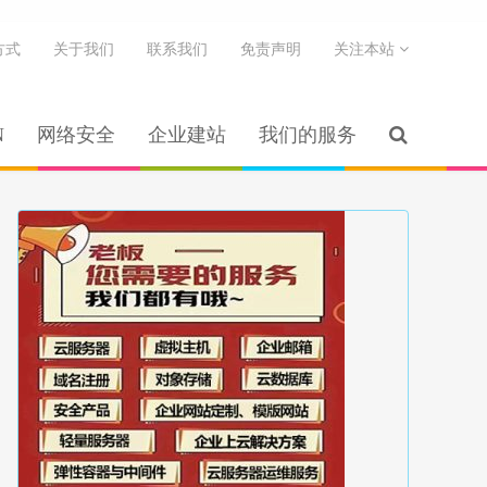
方式
关于我们
联系我们
免责声明
关注本站
N
网络安全
企业建站
我们的服务