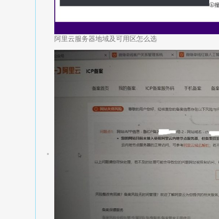
阿里云服务器地域及可用区怎么选