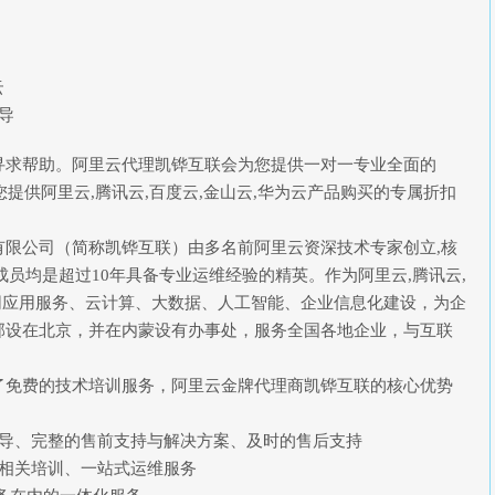
云
指导
寻求帮助。阿里云代理凯铧互联会为您提供一对一专业全面的
您提供阿里云,腾讯云,百度云,金山云,华为云产品购买的专属折扣
有限公司（简称凯铧互联）由多名前阿里云资深技术专家创立,核
成员均是超过10年具备专业运维经验的精英。作为阿里云,腾讯云,
联网应用服务、云计算、大数据、人工智能、企业信息化建设，为企
部设在北京，并在内蒙设有办事处，服务全国各地企业，与互联
了免费的技术培训服务，阿里云金牌代理商凯铧互联的核心优势
指导、完整的售前支持与解决方案、及时的售后支持
算相关培训、一站式运维服务