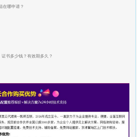
箱在哪申请？
SL）证书多少钱？有效期多久？