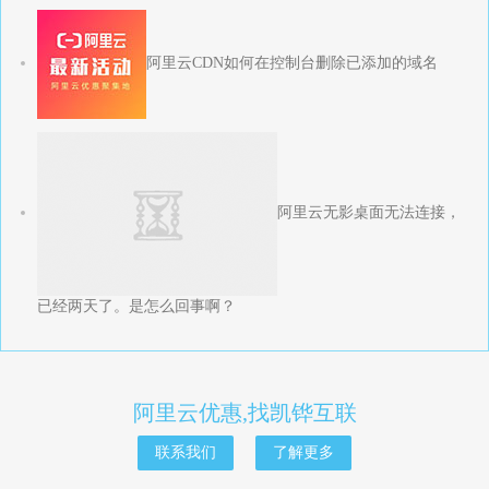
阿里云CDN如何在控制台删除已添加的域名
阿里云无影桌面无法连接，
已经两天了。是怎么回事啊？
阿里云优惠,找凯铧互联
联系我们
了解更多