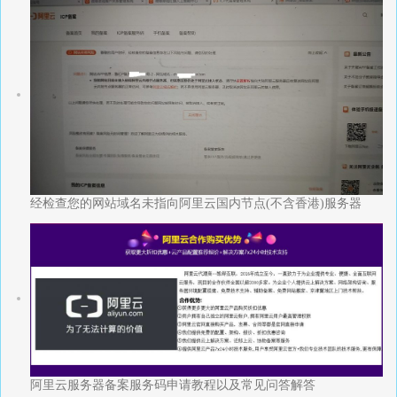
经检查您的网站域名未指向阿里云国内节点(不含香港)服务器
阿里云服务器备案服务码申请教程以及常见问答解答