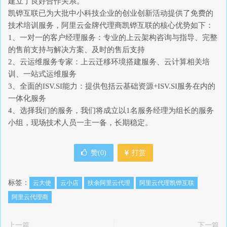
建立了良好合作关系。
凯铧互联已为大批中小科技企业的创业创新活动提供了免费的
技术培训服务，阿里云金牌代理商凯铧互联的核心优势如下：
1、一对一的客户经理服务：专业的上云架构咨询与指导、完整
的售前支持与解决方案、及时的售后支持
2、云运维服务专家：上云迁移环境搭建服务、云计算相关培
训、一站式运维服务
3、全面的ISV.SI能力：提供包括云基础资源+ISV.SI服务在内的
一体化服务
4、选择我们的服务，我们将成立以1名服务经理为组长的服务
小组，现场技术人员一主一备，长期稳定。
赞(
0
)
打赏
标签：
云大使
云小店
扶余阿里云代理
阿里云代理凯铧互联
阿里云代理商
上一篇
下一篇