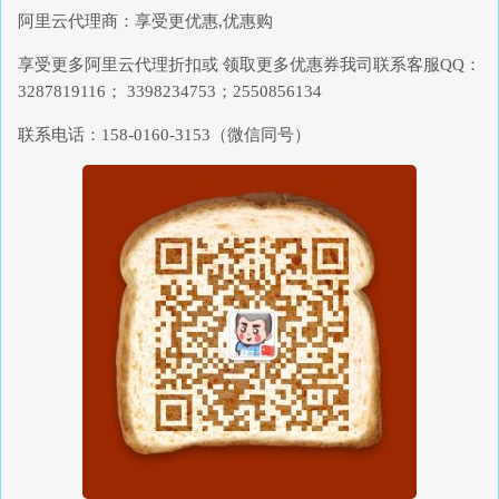
阿里云代理商：享受更优惠,优惠购
享受更多阿里云代理折扣或 领取更多优惠券我司联系客服QQ：
3287819116； 3398234753；2550856134
联系电话：158-0160-3153（微信同号）