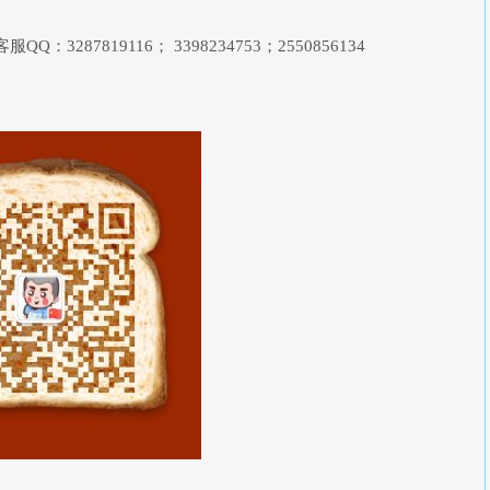
87819116； 3398234753；2550856134