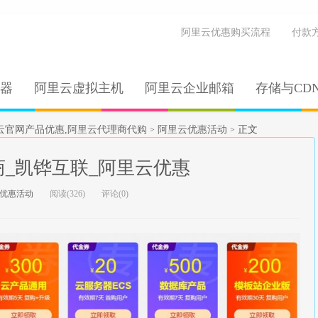
阿里云优惠购买流程
付款
器
阿里云虚拟主机
阿里云企业邮箱
存储与CD
云官网产品优惠,阿里云代理商代购
阿里云优惠活动
正文
>
>
_凯铧互联_阿里云优惠
优惠活动
阅读(326)
评论(0)