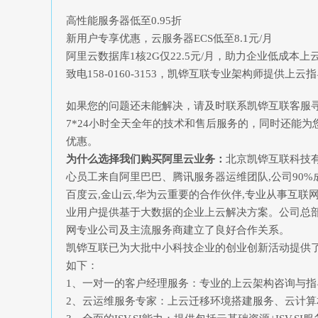
高性能服务器低至0.95折
新用户专享优惠，云服务器ECS低至8.1元/月
阿里云数据库1核2G仅22.5元/月，助力企业低成本上
致电158-0160-3153，凯铧互联专业架构师提供上云
如果您的问题还未能解决，请及时联系凯铧互联客服
7*24小时全天全年的技术和售后服务的，同时还能为
优惠。
为什么选择我们购买阿里云业务：
北京凯铧互联科技
心员工来自阿里巴巴、腾讯服务器运维团队,公司90%
百度云,金山云,华为云重要的合作伙伴,专业从事互
业用户提供基于大数据的企业上云解决方案。公司总
网专业公司及主流服务商建立了良好合作关系。
凯铧互联已为大批中小科技企业的创业创新活动提供
如下：
1、一对一的客户经理服务：专业的上云架构咨询与
2、云运维服务专家：上云迁移环境搭建服务、云计