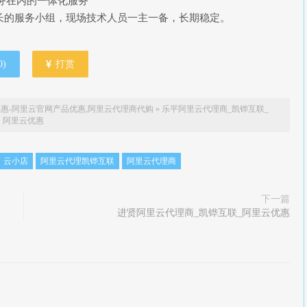
I服务在内的一体化服务
长的服务小组，现场技术人员一主一备，长期稳定。
0
)
打赏
惠-阿里云官网产品优惠,阿里云代理商代购
»
乐平阿里云代理商_凯铧互联_
阿里云优惠
云小店
阿里云代理凯铧互联
阿里云代理商
下一篇
进贤阿里云代理商_凯铧互联_阿里云优惠