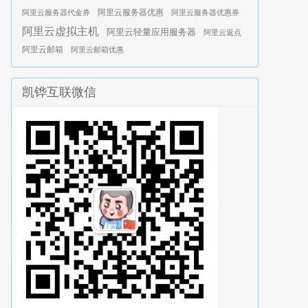
阿里云服务器优惠
阿里云服务器代金券
阿里云服务器优惠券
阿里云虚拟主机
阿里云轻量应用服务器
阿里云返点
阿里云邮箱
阿里云邮箱优惠
凯铧互联微信