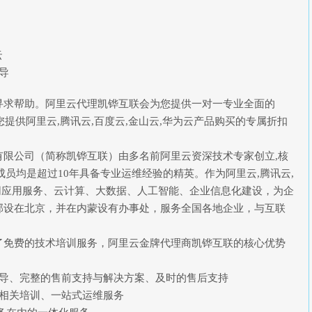
云
指导
寻求帮助。阿里云代理凯铧互联会为您提供一对一专业全面的
您提供阿里云,腾讯云,百度云,金山云,华为云产品购买的专属折扣
有限公司（简称凯铧互联）由多名前阿里云资深技术专家创立,核
成员均是超过10年具备专业运维经验的精英。作为阿里云,腾讯云,
联网应用服务、云计算、大数据、人工智能、企业信息化建设，为企
部设在北京，并在内蒙设有办事处，服务全国各地企业，与互联
了免费的技术培训服务，阿里云金牌代理商凯铧互联的核心优势
指导、完整的售前支持与解决方案、及时的售后支持
算相关培训、一站式运维服务