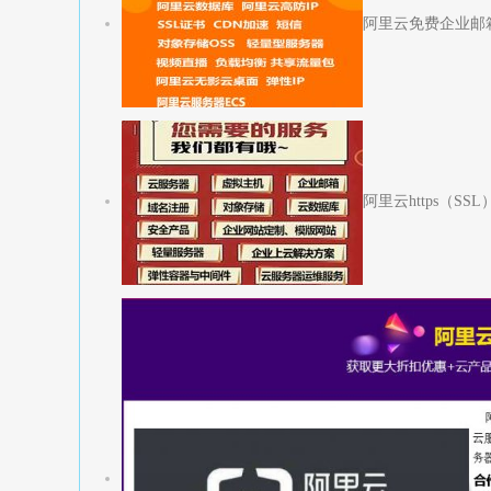
阿里云免费企业邮
阿里云https（S