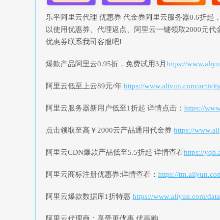
乐平阿里云代理 优惠券 代金券阿里云服务器0.6折
以使用优惠券、代理返点、阿里云一键领取2000元
优惠券联系我司客服吧!
爆款产品阿里云0.95折，免费试用3月
https://www.aliy
阿里云低至上云89元/年
https://www.aliyun.com/activ
阿里云服务器新用户低至1折起 详情点击：
https://ww
点击领取至高￥2000云产品通用代金券
https://www.a
阿里云CDN爆款产品低至5.5折起 详情查看
https://yq
阿里云商标注册优惠券:详情查看：
https://tm.aliyun.
阿里云爆款数据库1折特惠
https://www.aliyun.com/da
阿里云代理商：享受更优惠,优惠购