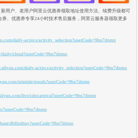
起，新用户、老用户阿里云优惠券领取地址使用方法、续费升级都可
代金券、优惠券专享24小时技术售后服务，阿里云服务器领取更多
un.com/daily-act/ecs/activity_selection?userCode=9bn7dnmn
ity/daily/cloud?userCode=9bn7dnmn
w.aliyun.com/daily-act/ecs/activity_selection?userCode=9bn7dnmn
liyun.com/minisite/goods?userCode=9bn7dnmn
h.aliyun.com/live/cdncarnival?userCode=9bn7dnmn
com/?userCode=9bn7dnmn
tabase/dbfirstbuy?userCode=9bn7dnmn