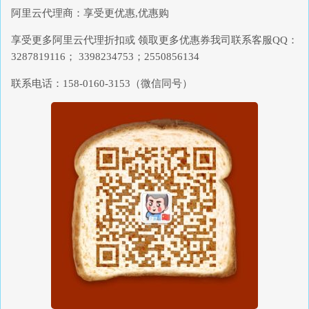
阿里云代理商：享受更优惠,优惠购
享受更多阿里云代理折扣或 领取更多优惠券我司联系客服QQ：
3287819116； 3398234753；2550856134
联系电话：158-0160-3153（微信同号）