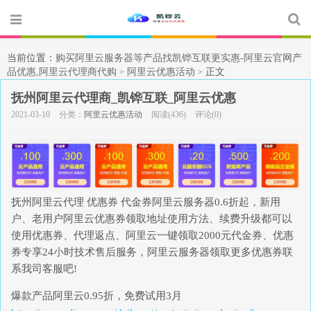
当前位置：
购买阿里云服务器等产品找凯铧互联更实惠-阿里云官网产
品优惠,阿里云代理商代购
阿里云优惠活动
正文
>
>
抚州阿里云代理商_凯铧互联_阿里云优惠
2021-03-10
分类：
阿里云优惠活动
阅读(436)
评论(0)
抚州阿里云代理 优惠券 代金券阿里云服务器0.6折起，新用
户、老用户阿里云优惠券领取地址使用方法、续费升级都可以
使用优惠券、代理返点、阿里云一键领取2000元代金券、优惠
券专享24小时技术售后服务，阿里云服务器领取更多优惠券联
系我司客服吧!
爆款产品阿里云0.95折，免费试用3月